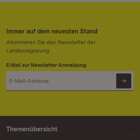
Immer auf dem neuesten Stand
Abonnieren Sie den Newsletter der
Landesregierung.
E-Mail zur Newsletter-Anmeldung
News
Themenübersicht