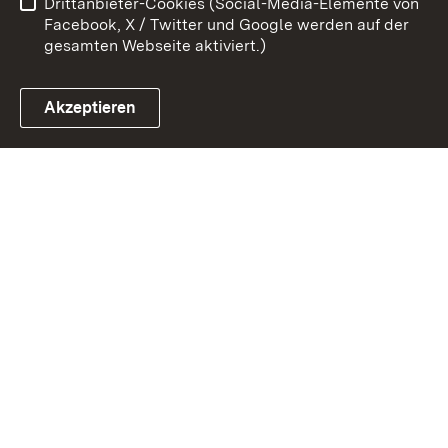
Drittanbieter-Cookies (Social-Media-Elemente von
Impressum
Cookies
Facebook, X / Twitter und Google werden auf der
gesamten Webseite aktiviert.)
Akzeptieren
Link zum Landesportal