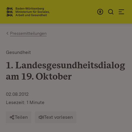
Zum Inhalt springen
Link zur Startseite
Pressemitteilungen
Gesundheit
1. Landesgesundheitsdialog
am 19. Oktober
02.08.2012
Lesezeit: 1 Minute
Teilen
Text vorlesen