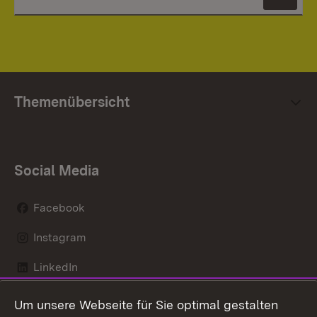
News
Themenübersicht
Social Media
Facebook
Instagram
LinkedIn
Mastodon
Um unsere Webseite für Sie optimal gestalten