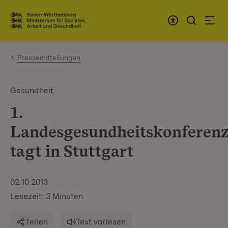
Zum Inhalt springen
Link zur Startseite
Pressemitteilungen
Gesundheit
1.
Landesgesundheitskonferen
tagt in Stuttgart
02.10.2013
Lesezeit: 3 Minuten
Teilen
Text vorlesen