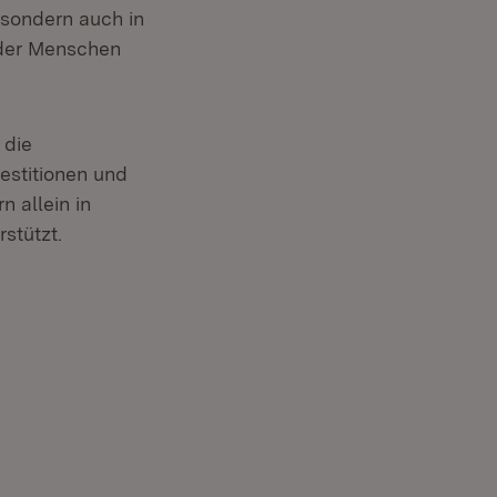
 sondern auch in
 der Menschen
 die
estitionen und
 allein in
stützt.