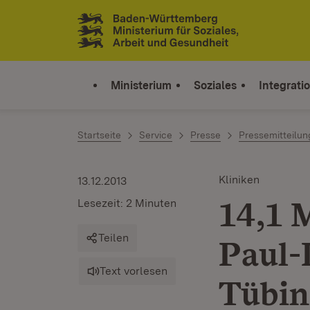
Zum Inhalt springen
Link zur Startseite
Ministerium
Soziales
Integrati
Startseite
Service
Presse
Pressemitteilu
Kliniken
13.12.2013
14,1 
Lesezeit: 2 Minuten
Teilen
Paul-
Text vorlesen
Tübi