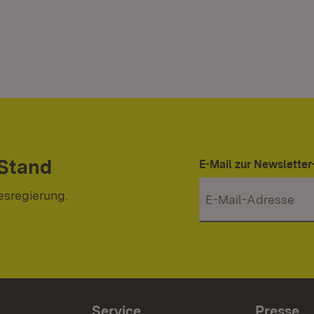
 Stand
E-Mail zur Newslett
esregierung.
Service
Presse