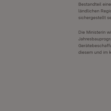
Bestandteil ein
ländlichen Reg
sichergestellt se
Die Ministerin w
Jahresbauprogra
Gerätebeschaffu
diesem und im k