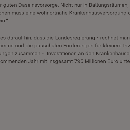
er guten Daseinsvorsorge. Nicht nur in Ballungsräumen,
ionen muss eine wohnortnahe Krankenhausversorgung
in.“
ies darauf hin, dass die Landesregierung - rechnet man
mme und die pauschalen Förderungen für kleinere Inv
ngen zusammen - Investitionen an den Krankenhäusern
ommenden Jahr mit insgesamt 795 Millionen Euro unter