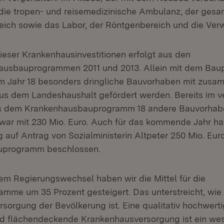
. die tropen- und reisemedizinische Ambulanz, der gesa
ich sowie das Labor, der Röntgenbereich und die Ver
ieser Krankenhausinvestitionen erfolgt aus den
ausbauprogrammen 2011 und 2013. Allein mit dem Ba
m Jahr 18 besonders dringliche Bauvorhaben mit zus
aus dem Landeshaushalt gefördert werden. Bereits im 
s dem Krankenhausbauprogramm 18 andere Bauvorha
zwar mit 230 Mio. Euro. Auch für das kommende Jahr ha
 auf Antrag von Sozialministerin Altpeter 250 Mio. Euro
uprogramm beschlossen.
dem Regierungswechsel haben wir die Mittel für die
mme um 35 Prozent gesteigert. Das unterstreicht, wie 
sorgung der Bevölkerung ist. Eine qualitativ hochwerti
d flächendeckende Krankenhausversorgung ist ein wes