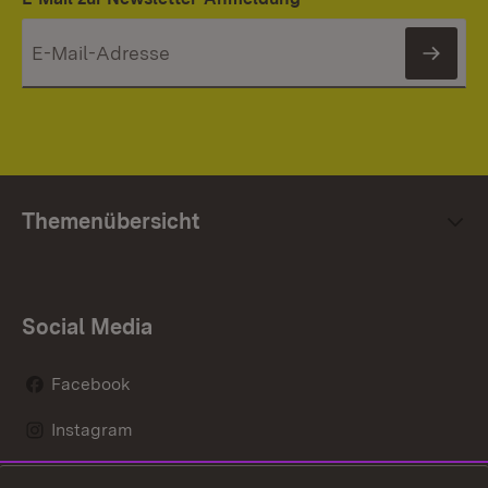
News
Themenübersicht
Social Media
Facebook
Instagram
LinkedIn