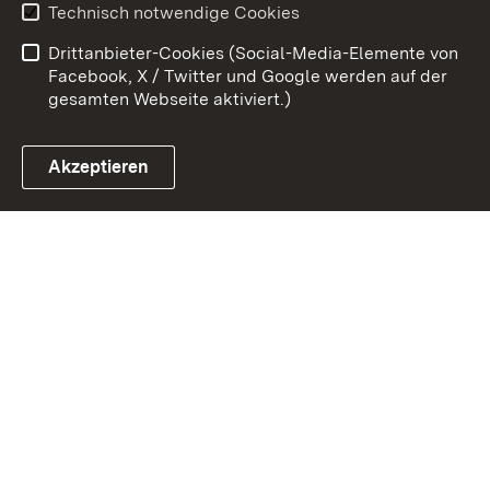
Technisch notwendige Cookies
Barrierefreiheit
Drittanbieter-Cookies (Social-Media-Elemente von
Impressum
Cookies
Facebook, X / Twitter und Google werden auf der
gesamten Webseite aktiviert.)
Akzeptieren
Link zum Landesportal