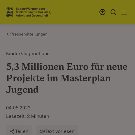
Zum Inhalt springen
Link zur Startseite
Pressemitteilungen
Kinder/Jugendliche
5,3 Millionen Euro für neue
Projekte im Masterplan
Jugend
04.05.2023
Lesezeit: 2 Minuten
Teilen
Text vorlesen