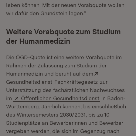
leben können. Mit der neuen Vorabquote wollen
wir dafür den Grundstein legen.“
Weitere Vorabquote zum Studium
der Humanmedizin
Die ÖGD-Quote ist eine weitere Vorabquote im
Rahmen der Zulassung zum Studium der
Extern:
Humanmedizin und beruht auf dem
(Öffnet in neue
Gesundheitsdienst-Fachkräftegesetz
zur
Unterstützung des fachärztlichen Nachwuchses
Extern:
(Öffnet in neu
im
Öffentlichen Gesundheitsdienst
in Baden-
Württemberg. Jährlich können, bis einschließlich
des Wintersemesters 2030/2031, bis zu 10
Studienplätze an Bewerberinnen und Bewerber
vergeben werden, die sich im Gegenzug nach