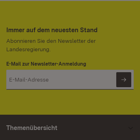
Immer auf dem neuesten Stand
Abonnieren Sie den Newsletter der
Landesregierung.
E-Mail zur Newsletter-Anmeldung
News
Themenübersicht