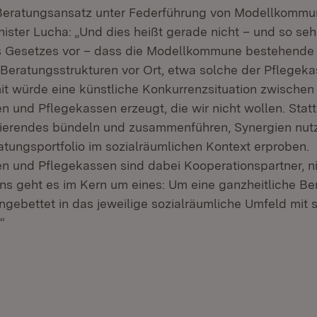
 Beratungsansatz unter Federführung von Modellkommu
nister Lucha: „Und dies heißt gerade nicht – und so seh
 Gesetzes vor – dass die Modellkommune bestehende
 Beratungsstrukturen vor Ort, etwa solche der Pflegeka
t würde eine künstliche Konkurrenzsituation zwischen
und Pflegekassen erzeugt, die wir nicht wollen. Stat
nierendes bündeln und zusammenführen, Synergien nut
atungsportfolio im sozialräumlichen Kontext erproben.
und Pflegekassen sind dabei Kooperationspartner, n
ns geht es im Kern um eines: Um eine ganzheitliche Ber
ngebettet in das jeweilige sozialräumliche Umfeld mit 
“