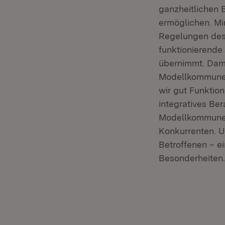
ganzheitlichen
ermöglichen. Mi
Regelungen des
funktionierende
übernimmt. Dami
Modellkommunen 
wir gut Funktio
integratives Ber
Modellkommunen 
Konkurrenten. U
Betroffenen – ei
Besonderheiten.