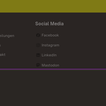
Social Media
Facebook
eilungen
s
Instagram
akt
LinkedIn
Mastodon
Youtube