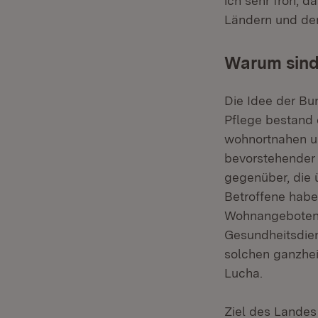
ich sehr froh, 
Ländern und dem
Warum sind
Die Idee der Bu
Pflege bestand 
wohnortnahen un
bevorstehender 
gegenüber, die 
Betroffene habe
Wohnangeboten, 
Gesundheitsdien
solchen ganzhei
Lucha.
Ziel des Landes