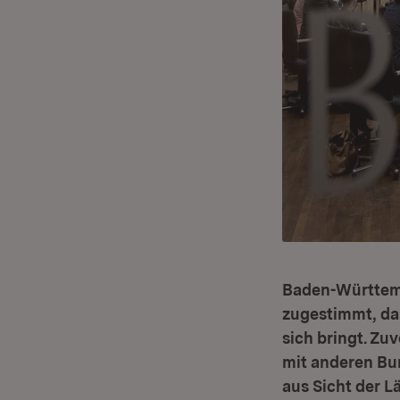
Baden-Württemb
zugestimmt, da
sich bringt. Zu
mit anderen Bu
aus Sicht der 