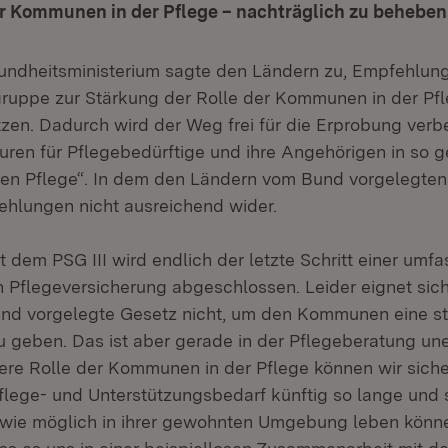
er Kommunen in der Pflege – nachträglich zu beheben
ndheitsministerium sagte den Ländern zu, Empfehlun
ruppe zur Stärkung der Rolle der Kommunen in der Pf
zen. Dadurch wird der Weg frei für die Erprobung verb
uren für Pflegebedürftige und ihre Angehörigen in so 
n Pflege“. In dem den Ländern vom Bund vorgelegten 
ehlungen nicht ausreichend wider.
it dem PSG III wird endlich der letzte Schritt einer um
n Pflegeversicherung abgeschlossen. Leider eignet sic
d vorgelegte Gesetz nicht, um den Kommunen eine stä
u geben. Das ist aber gerade in der Pflegeberatung une
vere Rolle der Kommunen in der Pflege können wir siche
lege- und Unterstützungsbedarf künftig so lange und 
wie möglich in ihrer gewohnten Umgebung leben könne