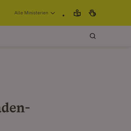
(Öffnet in neuem Fenster)
Alle Ministerien
aden-