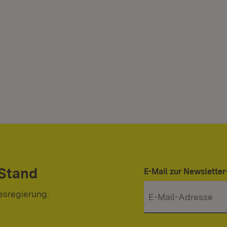
 Stand
E-Mail zur Newslett
esregierung.