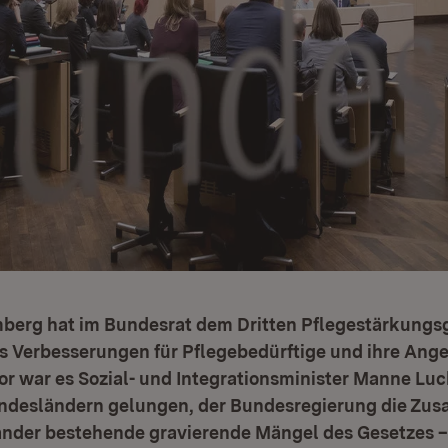
erg hat im Bundesrat dem Dritten Pflegestärkungsge
s Verbesserungen für Pflegebedürftige und ihre Ange
vor war es Sozial- und Integrationsminister Manne L
ndesländern gelungen, der Bundesregierung die Zus
Länder bestehende gravierende Mängel des Gesetzes 