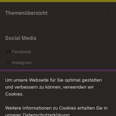
Themenübersicht
Social Media
Facebook
Instagram
LinkedIn
Um unsere Webseite für Sie optimal gestalten
Mastodon
und verbessern zu können, verwenden wir
Cookies.
Youtube
Weitere Informationen zu Cookies erhalten Sie in
Zum 
unserer
Datenschutzerklärung
.