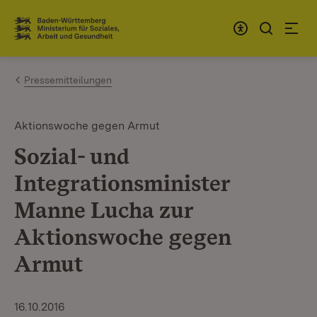
Zum Inhalt springen
Link zur Startseite
Pressemitteilungen
Aktionswoche gegen Armut
Sozial- und
Integrationsminister
Manne Lucha zur
Aktionswoche gegen
Armut
16.10.2016