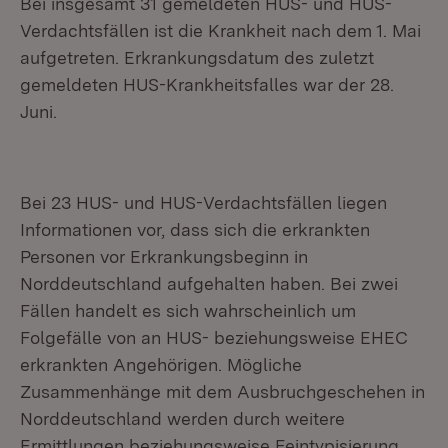
Bei insgesamt 31 gemeldeten HUS- und HUS-
Verdachtsfällen ist die Krankheit nach dem 1. Mai
aufgetreten. Erkrankungsdatum des zuletzt
gemeldeten HUS-Krankheitsfal­les war der 28.
Juni.
Bei 23 HUS- und HUS-Verdachtsfällen liegen
Informationen vor, dass sich die erkrank­ten
Personen vor Erkrankungsbeginn in
Norddeutschland aufgehalten haben. Bei zwei
Fällen handelt es sich wahrscheinlich um
Folgefälle von an HUS- beziehungsweise EHEC
erkrankten Angehörigen. Mögliche
Zusammenhänge mit dem Ausbruchgesche­hen in
Norddeutschland werden durch weitere
Ermittlungen beziehungsweise Feintypi­sierung