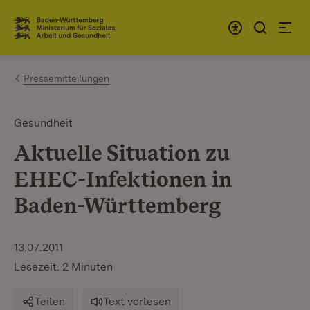
Zum Inhalt springen
Link zur Startseite
Pressemitteilungen
Gesundheit
Aktuelle Situation zu
EHEC-Infektionen in
Baden-Württemberg
13.07.2011
Lesezeit: 2 Minuten
Teilen
Text vorlesen