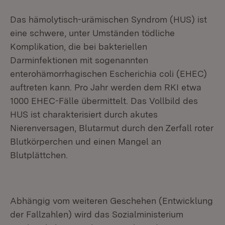
Das hämolytisch-urämischen Syndrom (HUS) ist
eine schwere, unter Umständen tödli­che
Komplikation, die bei bakteriellen
Darminfektionen mit sogenannten
enterohämorrhagischen Escherichia coli (EHEC)
auftreten kann. Pro Jahr werden dem RKI etwa
1000 EHEC-Fälle übermittelt. Das Vollbild des
HUS ist charakterisiert durch akutes
Nierenversagen, Blutarmut durch den Zerfall roter
Blutkörperchen und einen Mangel an
Blutplättchen.
Abhängig vom weiteren Geschehen (Entwicklung
der Fallzahlen) wird das Sozialmi­nisterium