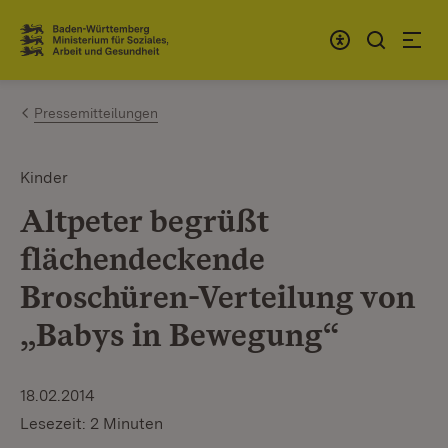
Zum Inhalt springen
Link zur Startseite
Pressemitteilungen
Kinder
Altpeter begrüßt
flächendeckende
Broschüren-Verteilung von
„Babys in Bewegung“
18.02.2014
Lesezeit: 2 Minuten