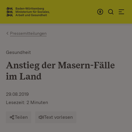
Zum Inhalt springen
Link zur Startseite
Pressemitteilungen
Gesundheit
Anstieg der Masern-Fälle
im Land
29.08.2019
Lesezeit: 2 Minuten
Teilen
Text vorlesen