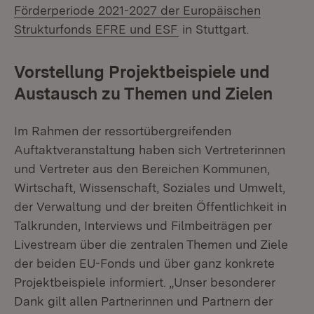
Förderperiode 2021-2027 der Europäischen
(Öffnet in neuem Fenste
Strukturfonds EFRE und ESF
in Stuttgart.
Vorstellung Projektbeispiele und
Austausch zu Themen und Zielen
Im Rahmen der ressortübergreifenden
Auftaktveranstaltung haben sich Vertreterinnen
und Vertreter aus den Bereichen Kommunen,
Wirtschaft, Wissenschaft, Soziales und Umwelt,
der Verwaltung und der breiten Öffentlichkeit in
Talkrunden, Interviews und Filmbeiträgen per
Livestream über die zentralen Themen und Ziele
der beiden EU-Fonds und über ganz konkrete
Projektbeispiele informiert. „Unser besonderer
Dank gilt allen Partnerinnen und Partnern der