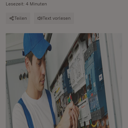
Lesezeit: 4 Minuten
Teilen
Text vorlesen