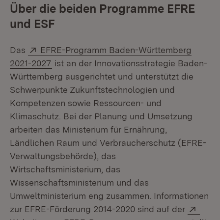
Über die beiden Programme EFRE
und ESF
Extern:
Das
EFRE-Programm Baden-Württemberg
(Öffnet in neuem Fenster)
2021-2027
ist an der Innovationsstrategie Baden-
Württemberg ausgerichtet und unterstützt die
Schwerpunkte Zukunftstechnologien und
Kompetenzen sowie Ressourcen- und
Klimaschutz. Bei der Planung und Umsetzung
arbeiten das Ministerium für Ernährung,
Ländlichen Raum und Verbraucherschutz (EFRE-
Verwaltungsbehörde), das
Wirtschaftsministerium, das
Wissenschaftsministerium und das
Umweltministerium eng zusammen. Informationen
Exter
zur EFRE-Förderung 2014-2020 sind auf der