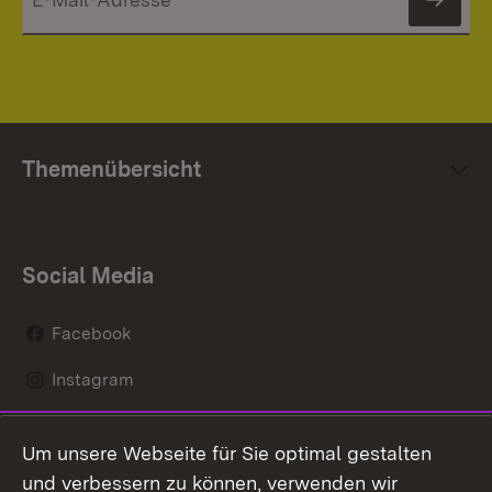
News
Themenübersicht
Social Media
Facebook
Instagram
LinkedIn
Um unsere Webseite für Sie optimal gestalten
Mastodon
und verbessern zu können, verwenden wir