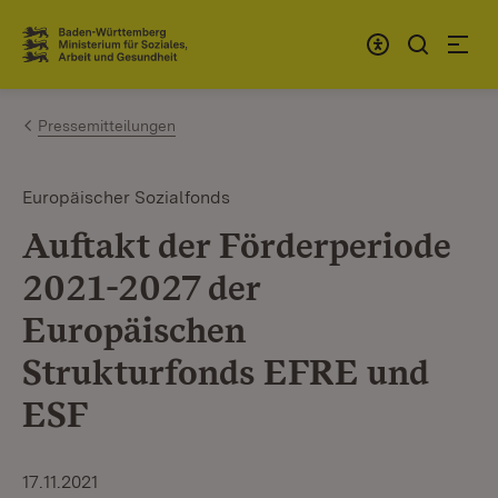
Zum Inhalt springen
Link zur Startseite
Pressemitteilungen
Europäischer Sozialfonds
Auftakt der Förderperiode
2021-2027 der
Europäischen
Strukturfonds EFRE und
ESF
17.11.2021