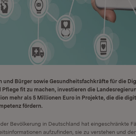
und Bürger sowie Gesundheitsfachkräfte für die Digi
Pflege fit zu machen, investieren die Landesregieru
on mehr als 5 Millionen Euro in Projekte, die die digi
petenz fördern.
 der Bevölkerung in Deutschland hat eingeschränkte Fä
eitsinformationen aufzufinden, sie zu verstehen und 