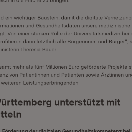
ich in die Fläche zu bringen.
nd ein wichtiger Baustein, damit die digitale Vernetzun
ormationen und Gesundheitsdaten unsere medizinische
gt. Von einer starken Rolle der Universitätsmedizin bei 
profitieren dann letztlich alle Bürgerinnen und Bürger“, 
nisterin Theresia Bauer.
amt mehr als fünf Millionen Euro geförderte Projekte s
enz von Patientinnen und Patienten sowie Ärztinnen un
weiteren Leistungserbringenden.
rttemberg unterstützt mit
tteln
„Förderung der digitalen Gesundheitskompetenz bei