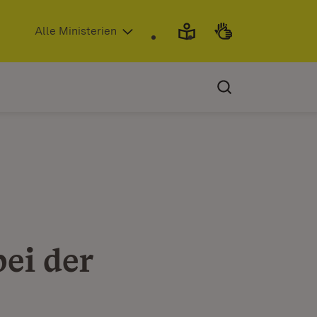
(Öffnet in neuem Fenster)
Alle Ministerien
ei der