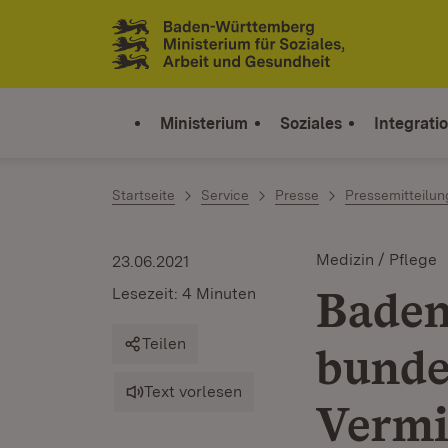
Zum Inhalt springen
Link zur Startseite
Ministerium
Soziales
Integrati
Startseite
Service
Presse
Pressemitteilu
Medizin / Pflege
23.06.2021
Bade
Lesezeit: 4 Minuten
Teilen
bunde
Text vorlesen
Vermi