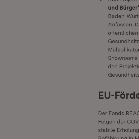
und Bürger
Baden-Würt
Anfassen. D
öffentlichen
Gesundheit
Multiplikato
Showrooms u
den Projekt
Gesundheits
EU-Förde
Der Fonds REACT
Folgen der COVI
stabile Erholung
Befähigung in M