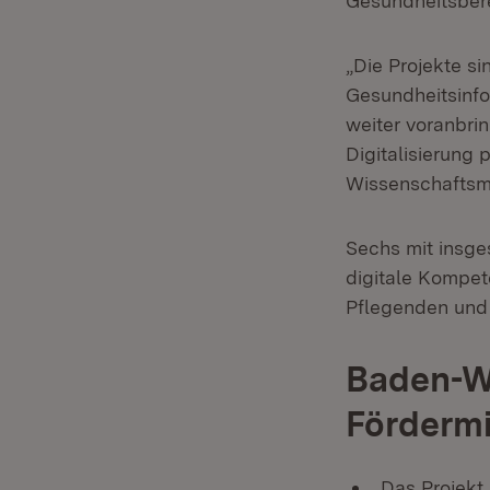
Gesundheitsbere
„Die Projekte si
Gesundheitsinf
weiter voranbrin
Digitalisierung 
Wissenschaftsmi
Sechs mit insges
digitale Kompet
Pflegenden und 
Baden-Wü
Fördermi
Das Projekt