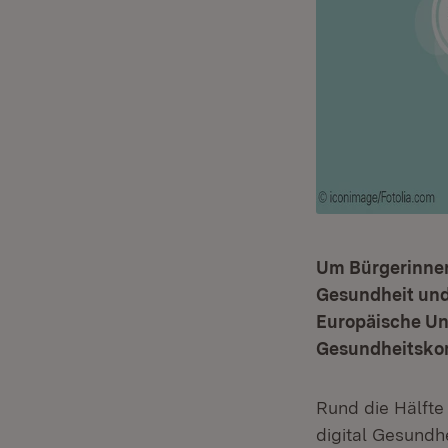
Um Bürgerinnen 
Gesundheit und 
Europäische Uni
Gesundheitskom
Rund die Hälfte
digital Gesundh