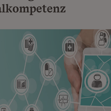
alkompetenz