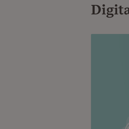
Digit