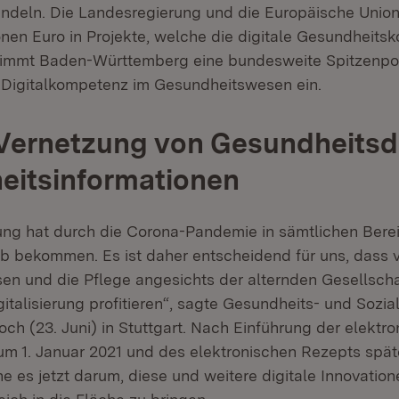
andeln. Die Landesregierung und die Europäische Union
ionen Euro in Projekte, welche die digitale Gesundheit
nimmt Baden-Württemberg eine bundesweite Spitzenpos
 Digitalkompetenz im Gesundheitswesen ein.
 Vernetzung von Gesundheits
eitsinformationen
erung hat durch die Corona-Pandemie in sämtlichen Bere
b bekommen. Es ist daher entscheidend für uns, dass 
n und die Pflege angesichts der alternden Gesellscha
italisierung profitieren“, sagte Gesundheits- und Sozi
ch (23. Juni) in Stuttgart. Nach Einführung der elektr
um 1. Januar 2021 und des elektronischen Rezepts spät
e es jetzt darum, diese und weitere digitale Innovation