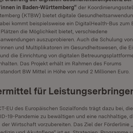
*innen in Baden-Württemberg“
der Koordinierungsstel
temberg (KTBW) bietet digitale Gesundheitsanwendu
abei kommt beispielsweise ein DigitalHealth-Bus zum E
 Plätzen die Möglichkeit bietet, verschiedene
sanwendungen auszuprobieren. Auch die Schulung von
rinnen und Multiplikatoren im Gesundheitswesen, die E
nd die Einrichtung von digitalen Betreuungsplattform
inhalten. Das Projekt erhält im Rahmen des Forums
standort BW Mittel in Höhe von rund 2 Millionen Euro.
rmittel für Leistungserbringe
-EU des Europäischen Sozialfonds trägt dazu bei, die
D-19-Pandemie zu bewältigen und eine nachhaltige, di
 der Wirtschaft vorzubereiten. Das Ziel der Förderlinie „
edizin und Akutpflege“ ist es, Strategien, Programme