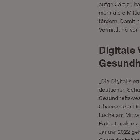
aufgeklärt zu h
mehr als 5 Mill
fördern. Damit 
Vermittlung von
Digitale
Gesundh
„Die Digitalisi
deutlichen Schu
Gesundheitswese
Chancen der Dig
Lucha am Mittwo
Patientenakte z
Januar 2022 geh