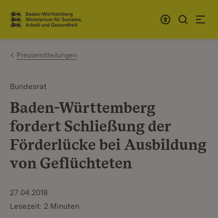
Zum Inhalt springen
Link zur Startseite
Pressemitteilungen
Bundesrat
Baden-Württemberg
fordert Schließung der
Förderlücke bei Ausbildung
von Geflüchteten
27.04.2018
Lesezeit: 2 Minuten