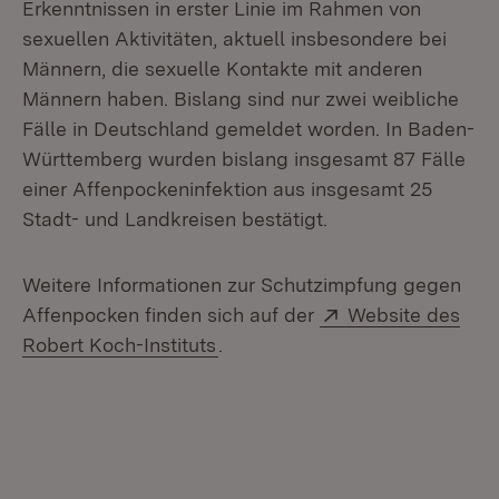
Erkenntnissen in erster Linie im Rahmen von
sexuellen Aktivitäten, aktuell insbesondere bei
Männern, die sexuelle Kontakte mit anderen
Männern haben. Bislang sind nur zwei weibliche
Fälle in Deutschland gemeldet worden. In Baden-
Württemberg wurden bislang insgesamt 87 Fälle
einer Affenpockeninfektion aus insgesamt 25
Stadt- und Landkreisen bestätigt.
Weitere Informationen zur Schutzimpfung gegen
Extern:
Affenpocken finden sich auf der
Website des
(Öffnet in neuem Fenster)
Robert Koch-Instituts
.