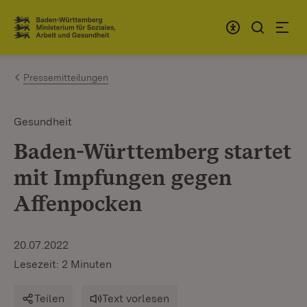
Zum Inhalt springen
Link zur Startseite
Pressemitteilungen
Gesundheit
Baden-Württemberg startet
mit Impfungen gegen
Affenpocken
20.07.2022
Lesezeit: 2 Minuten
Teilen
Text vorlesen