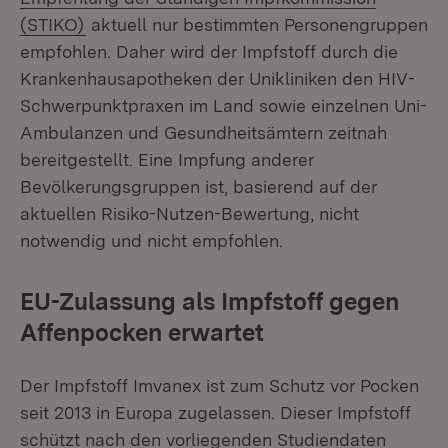
(Öffnet in neuem Fenster)
(STIKO)
aktuell nur bestimmten Personengruppen
empfohlen. Daher wird der Impfstoff durch die
Krankenhausapotheken der Unikliniken den HIV-
Schwerpunktpraxen im Land sowie einzelnen Uni-
Ambulanzen und Gesundheitsämtern zeitnah
bereitgestellt. Eine Impfung anderer
Bevölkerungsgruppen ist, basierend auf der
aktuellen Risiko-Nutzen-Bewertung, nicht
notwendig und nicht empfohlen.
EU-Zulassung als Impfstoff gegen
Affenpocken erwartet
Der Impfstoff Imvanex ist zum Schutz vor Pocken
seit 2013 in Europa zugelassen. Dieser Impfstoff
schützt nach den vorliegenden Studiendaten