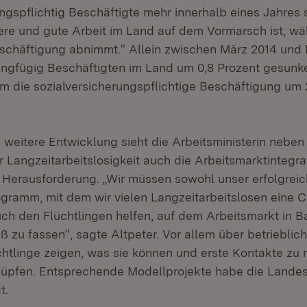
ungspflichtig Beschäftigte mehr innerhalb eines Jahres 
here und gute Arbeit im Land auf dem Vormarsch ist, w
schäftigung abnimmt.“ Allein zwischen März 2014 und 
ringfügig Beschäftigten im Land um 0,8 Prozent gesunk
um die sozialversicherungspflichtige Beschäftigung um 
 weitere Entwicklung sieht die Arbeitsministerin neben
Langzeitarbeitslosigkeit auch die Arbeitsmarktintegra
s Herausforderung. „Wir müssen sowohl unser erfolgrei
gramm, mit dem wir vielen Langzeitarbeitslosen eine C
auch den Flüchtlingen helfen, auf dem Arbeitsmarkt in 
 zu fassen“, sagte Altpeter. Vor allem über betrieblich
chtlinge zeigen, was sie können und erste Kontakte zu
üpfen. Entsprechende Modellprojekte habe die Lande
t.