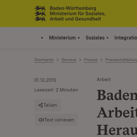
Zum Inhalt springen
Link zur Startseite
Ministerium
Soziales
Integrati
Startseite
Service
Presse
Pressemitteilu
Arbeit
01.12.2015
Baden
Lesezeit: 2 Minuten
Teilen
Arbei
Text vorlesen
Herau