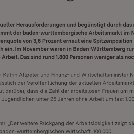
ueller Herausforderungen und begünstigt durch das 
immt der baden-württembergische Arbeitsmarkt im 
senquote von 3,6 Prozent erneut eine Spitzenposition
h ein. Im November waren in Baden-Württemberg run
rbeit. Das sind rund 1.800 Personen weniger als noc
n Katrin Altpeter und Finanz- und Wirtschaftsminister 
ässlich der Veröffentlichung der aktuellen Arbeitsmark
ut darüber, dass die Zahl der arbeitslosen Frauen um me
r Jugendlichen unter 25 Jahren ohne Arbeit um fast 1.0
ter: „Der weitere Rückgang der Arbeitslosigkeit zeigt d
baden-württembergischen Wirtschaft. 100.000