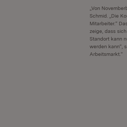
„Von Novemberbl
Schmid. „Die Kon
Mitarbeiter.“ D
zeige, dass sic
Standort kann n
werden kann“, s
Arbeitsmarkt.“