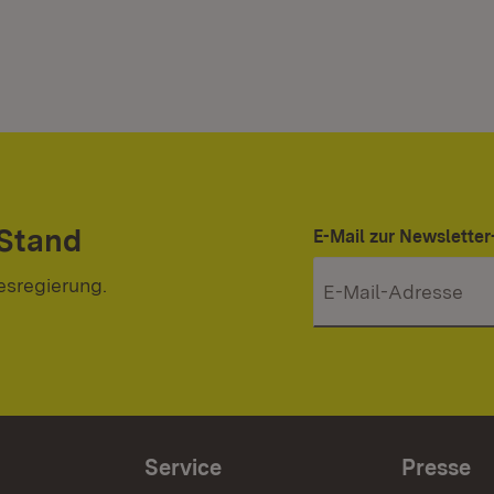
 Stand
E-Mail zur Newslett
esregierung.
Service
Presse