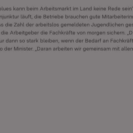
ues kann beim Arbeitsmarkt im Land keine Rede sein“,
junktur läuft, die Betriebe brauchen gute Mitarbeiteri
ass die Zahl der arbeitslos gemeldeten Jugendlichen ges
h die Arbeitgeber die Fachkräfte von morgen sichern. „
ur dann so stark bleiben, wenn der Bedarf an Fachkrä
o der Minister. „Daran arbeiten wir gemeinsam mit all