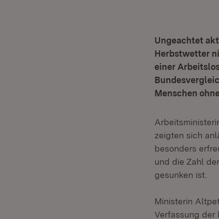
Ungeachtet akt
Herbstwetter n
einer Arbeitslo
Bundesvergleic
Menschen ohne A
Arbeitsministeri
zeigten sich anl
besonders erfre
und die Zahl de
gesunken ist.
Ministerin Altpe
Verfassung der 