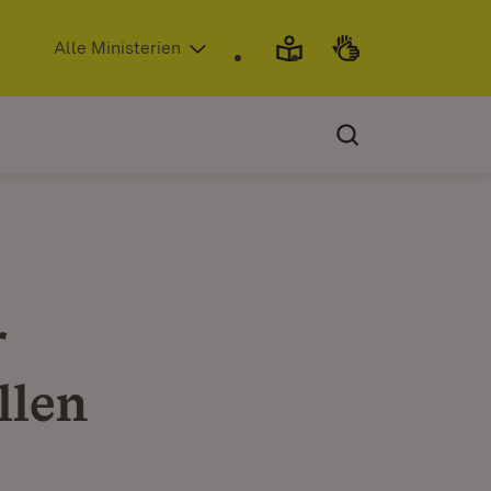
(Öffnet in neuem Fenster)
Alle Ministerien
r
llen