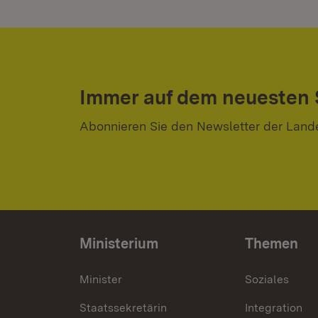
Immer auf dem neuesten
Abonnieren Sie den Newsletter der Land
Ministerium
Themen
Minister
Soziales
Staatssekretärin
Integration