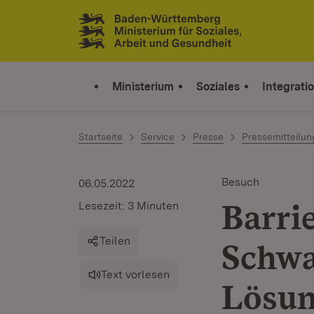
Zum Inhalt springen
Link zur Startseite
Ministerium
Soziales
Integrati
Startseite
Service
Presse
Pressemitteilu
Besuch
06.05.2022
Barri
Lesezeit: 3 Minuten
Teilen
Schwa
Text vorlesen
Lösun