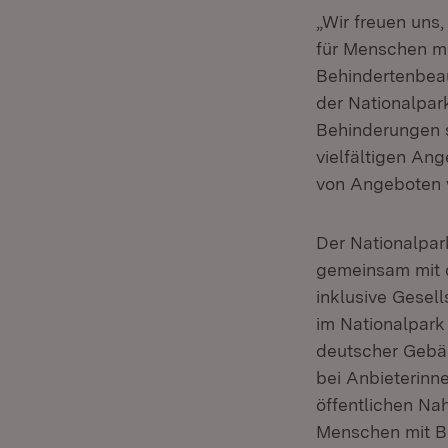
„Wir freuen uns,
für Menschen mi
Behindertenbeau
der Nationalpar
Behinderungen s
vielfältigen An
von Angeboten 
Der Nationalpark
gemeinsam mit 
inklusive Gesel
im Nationalpark 
deutscher Gebär
bei Anbieterinn
öffentlichen Na
Menschen mit Be