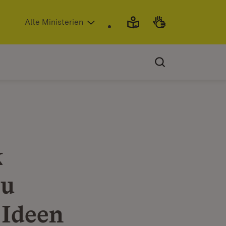
(Öffnet in neuem Fenster)
Alle Ministerien
k
zu
Ideen