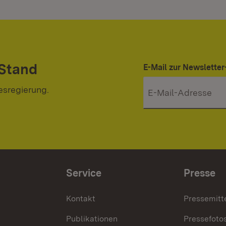
 Stand
E-Mail zur Newslett
esregierung.
Service
Presse
Kontakt
Pressemitt
Publikationen
Pressefoto