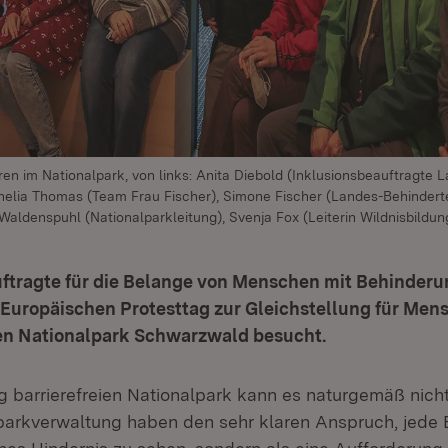
en im Nationalpark, von links: Anita Diebold (Inklusionsbeauftragte L
rnelia Thomas (Team Frau Fischer), Simone Fischer (Landes-Behindert
Waldenspuhl (Nationalparkleitung), Svenja Fox (Leiterin Wildnisbildun
ftragte für die Belange von Menschen mit Behinderu
 Europäischen Protesttag zur Gleichstellung für Men
n Nationalpark Schwarzwald besucht.
ig barrierefreien Nationalpark kann es naturgemäß nich
lparkverwaltung haben den sehr klaren Anspruch, jede B