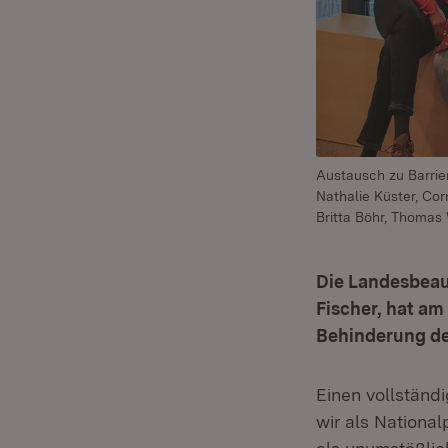
Austausch zu Barrier
Nathalie Küster, Co
Britta Böhr, Thomas 
Die Landesbeau
Fischer, hat am
Behinderung de
Einen vollständ
wir als Nationa