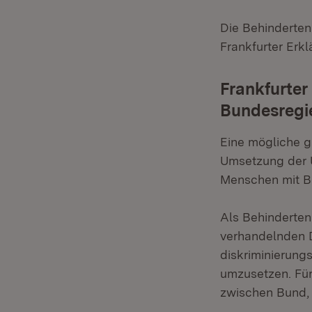
Die Behinderten
Frankfurter Erk
Frankfurter
Bundesregi
Eine mögliche g
Umsetzung der 
Menschen mit B
Als Behinderten
verhandelnden D
diskriminierung
umzusetzen. Für 
zwischen Bund,