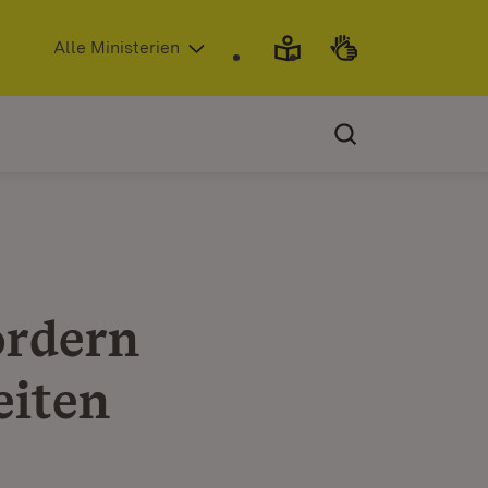
(Öffnet in neuem Fenster)
Alle Ministerien
ordern
eiten