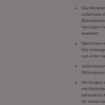
Die Weitere
außerhalb d
Behinderten
Vermögen fa
beenden.
Menschen mi
Der erstang
aus einer H
Unterstützu
Bildungssys
Wir fordern
mit Behinder
behinderte 
für Arbeit e