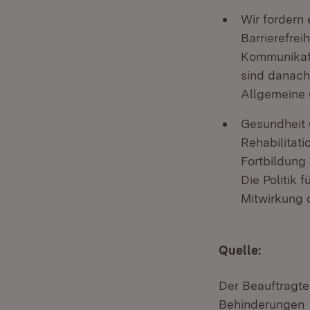
Wir fordern
Barrierefrei
Kommunikati
sind danach
Allgemeine 
Gesundheit 
Rehabilitat
Fortbildung
Die Politik 
Mitwirkung 
Quelle:
Der Beauftragte
Behinderungen