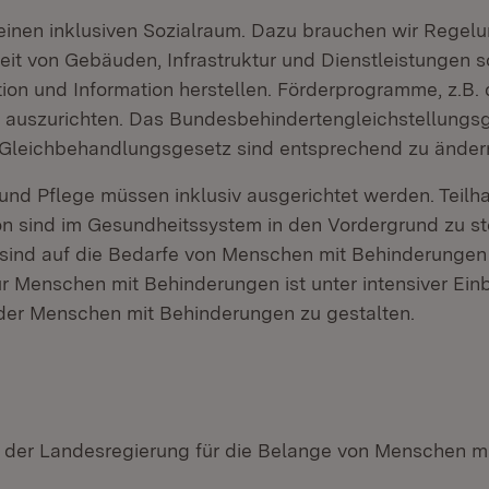
 einen inklusiven Sozialraum. Dazu brauchen wir Regelu
heit von Gebäuden, Infrastruktur und Dienstleistungen s
on und Information herstellen. Förderprogramme, z.B.
 auszurichten. Das Bundesbehindertengleichstellungs
Gleichbehandlungsgesetz sind entsprechend zu änder
und Pflege müssen inklusiv ausgerichtet werden. Teilh
ion sind im Gesundheitssystem in den Vordergrund zu st
 sind auf die Bedarfe von Menschen mit Behinderungen 
für Menschen mit Behinderungen ist unter intensiver Ei
der Menschen mit Behinderungen zu gestalten.
 der Landesregierung für die Belange von Menschen m