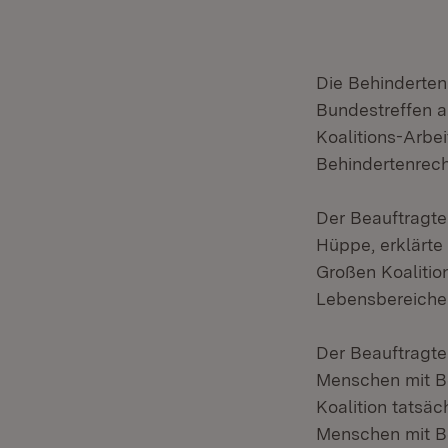
Die Behinderten
Bundestreffen a
Koalitions-Arb
Behindertenrech
Der Beauftragte
Hüppe, erklärte
Großen Koalitio
Lebensbereichen
Der Beauftragt
Menschen mit Be
Koalition tatsä
Menschen mit B