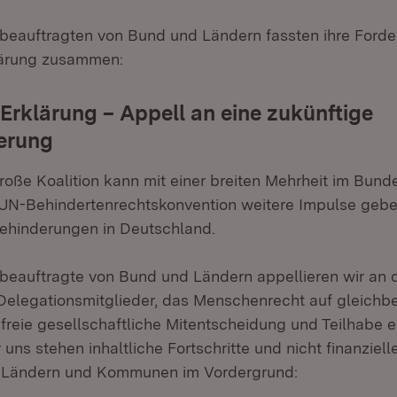
beauftragten von Bund und Ländern fassten ihre Forde
lärung zusammen:
 Erklärung – Appell an eine zukünftige
erung
roße Koalition kann mit einer breiten Mehrheit im Bund
UN-Behindertenrechtskonvention weitere Impulse gebe
ehinderungen in Deutschland.
beauftragte von Bund und Ländern appellieren wir an 
elegationsmitglieder, das Menschenrecht auf gleichbe
sfreie gesellschaftliche Mitentscheidung und Teilhabe e
uns stehen inhaltliche Fortschritte und nicht finanziel
 Ländern und Kommunen im Vordergrund: