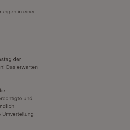
rungen in einer
estag der
n! Das erwarten
die
rechtigte und
ndlich
le Umverteilung