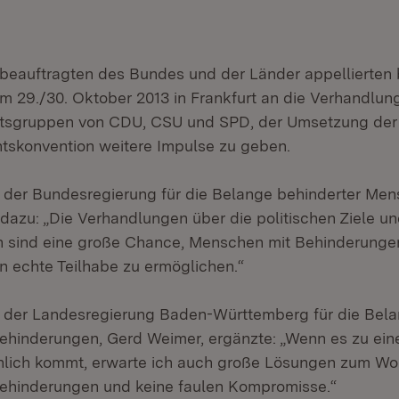
beauftragten des Bundes und der Länder appellierten 
m 29./30. Oktober 2013 in Frankfurt an die Verhandlun
eitsgruppen von CDU, CSU und SPD, der Umsetzung der
tskonvention weitere Impulse zu geben.
 der Bundesregierung für die Belange behinderter Men
 dazu: „Die Verhandlungen über die politischen Ziele u
n sind eine große Chance, Menschen mit Behinderungen
 echte Teilhabe zu ermöglichen.“
e der Landesregierung Baden-Württemberg für die Bel
hinderungen, Gerd Weimer, ergänzte: „Wenn es zu ein
chlich kommt, erwarte ich auch große Lösungen zum Wo
ehinderungen und keine faulen Kompromisse.“