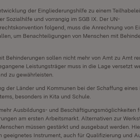
ntwicklung der Eingliederungshilfe zu einem Teilhabel
er Sozialhilfe und vorrangig im SGB IX. Der UN-
rechtskonvention folgend, muss die Anrechnung von 
llen, um Benachteiligungen von Menschen mit Behind
t Behinderungen sollen nicht mehr von Amt zu Amt r
egangene Leistungsträger muss in die Lage versetzt we
and zu gewährleisten.
ng der Länder und Kommunen bei der Schaffung eines 
tems, besonders in Kita und Schule.
 mehr Ausbildungs- und Beschäftigungsmöglichkeiten 
ungen am ersten Arbeitsmarkt. Alternativen zur Werkst
Menschen müssen gestärkt und ausgebaut werden. Hier
in geeignetes Instrument, auch für Qualifizierung und A