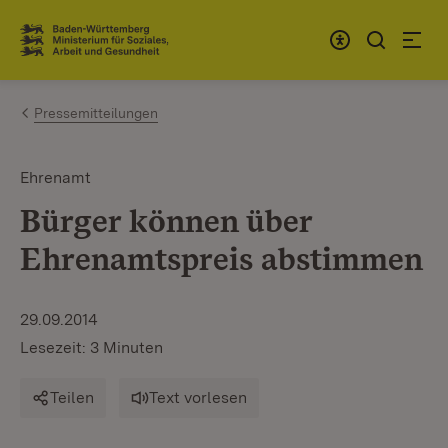
Zum Inhalt springen
Link zur Startseite
Pressemitteilungen
Ehrenamt
Bürger können über
Ehrenamtspreis abstimmen
29.09.2014
Lesezeit: 3 Minuten
Teilen
Text vorlesen