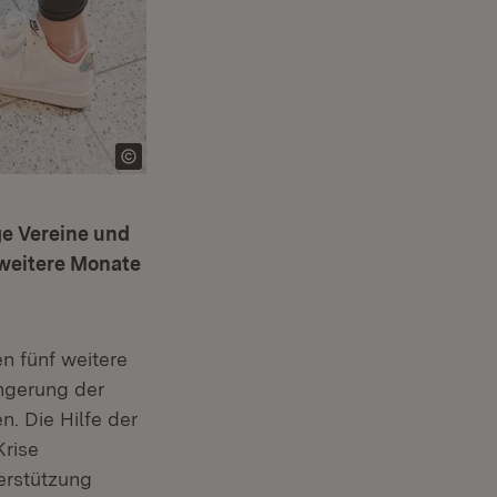
ge Vereine und
 weitere Monate
n fünf weitere
ängerung der
. Die Hilfe der
Krise
terstützung