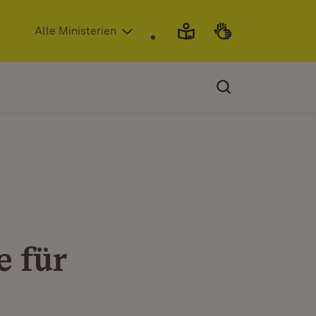
(Öffnet in neuem Fenster)
Alle Ministerien
e für