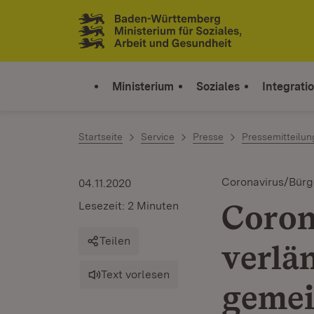
Zum Inhalt springen
Link zur Startseite
Ministerium
Soziales
Integrati
Startseite
Service
Presse
Pressemitteilu
Coronavirus/Bür
04.11.2020
Coron
Lesezeit: 2 Minuten
Teilen
verlän
Text vorlesen
gemei