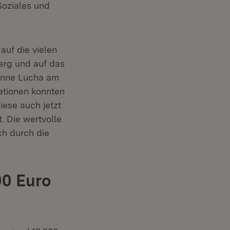
Soziales und
auf die vielen
erg und auf das
Manne Lucha am
ationen konnten
iese auch jetzt
. Die wertvolle
ch durch die
00 Euro