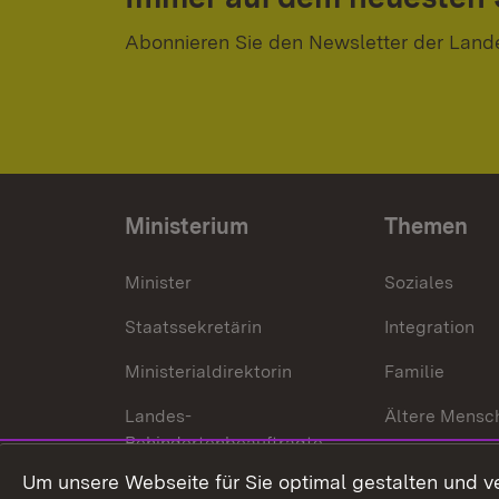
Abonnieren Sie den Newsletter der Land
Ministerium
Themen
Minister
Soziales
Staatssekretärin
Integration
Ministerialdirektorin
Familie
Landes-
Ältere Mensc
Behindertenbeauftragte
Menschen mi
Um unsere Webseite für Sie optimal gestalten und v
Bürgerreferent
Behinderung