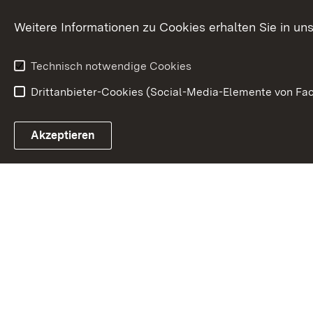
Karriere
Bürgerengag
Weitere Informationen zu Cookies erhalten Sie in un
Anfahrt
Gesundheit &
Technisch notwendige Cookies
Drittanbieter-Cookies (Social-Media-Elemente von Fac
Link zum Landesportal
Akzeptieren