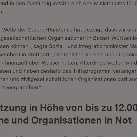
und in den Zuständigkeitsbereich des Ministeriums für 
n.
e Welle der Corona-Pandemie hat gezeigt, dass wir uns 
ilgesellschaftlichen Organisationen in Baden-Württemb
sen können“, sagte Sozial- und Integrationsminister 
vember) in Stuttgart. „Die meisten Vereine und Organis
h finanziell über Wasser halten. Allerdings wollen wir d
lassen und haben deshalb das
Hilfsprogramm
verlängert
nen und zivilgesellschaftlichen Organisationen darf au
cht wegbrechen.“
tzung in Höhe von bis zu 12.0
ine und Organisationen in Not