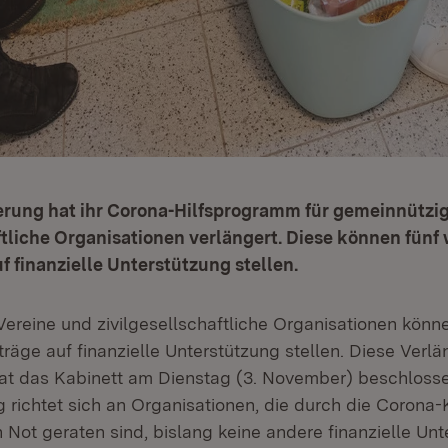
erung hat ihr Corona-Hilfsprogramm für gemeinnützi
ftliche Organisationen verlängert. Diese können fünf
f finanzielle Unterstützung stellen.
ereine und zivilgesellschaftliche Organisationen könne
räge auf finanzielle Unterstützung stellen. Diese Verl
at das Kabinett am Dienstag (3. November) beschlossen
 richtet sich an Organisationen, die durch die Corona-
 Not geraten sind, bislang keine andere finanzielle Un