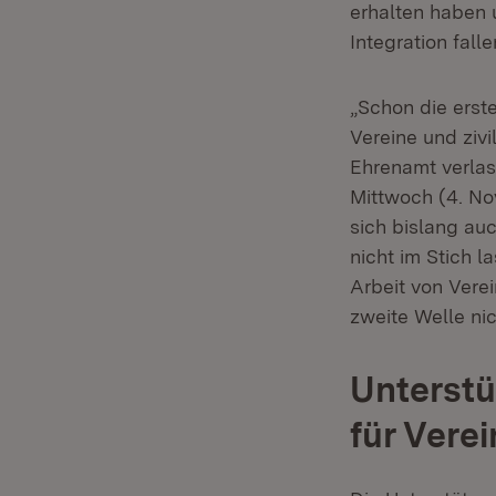
erhalten haben 
Integration falle
„Schon die erst
Vereine und ziv
Ehrenamt verlas
Mittwoch (4. No
sich bislang auc
nicht im Stich 
Arbeit von Verei
zweite Welle ni
Unterstü
für Vere