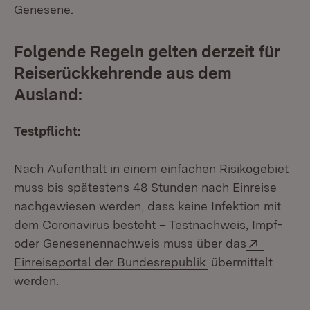
Genesene.
Folgende Regeln gelten derzeit für
Reiserückkehrende aus dem
Ausland:
Testpflicht:
Nach Aufenthalt in einem einfachen Risikogebiet
muss bis spätestens 48 Stunden nach Einreise
nachgewiesen werden, dass keine Infektion mit
dem Coronavirus besteht – Testnachweis, Impf-
Extern:
oder Genesenennachweis muss über das
(Öffnet in neuem 
Einreiseportal der Bundesrepublik
übermittelt
werden.