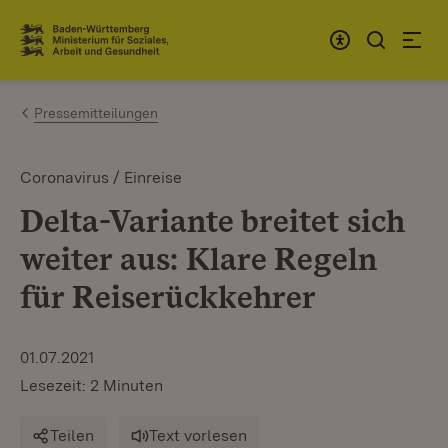
Zum Inhalt springen
Link zur Startseite
Pressemitteilungen
Coronavirus / Einreise
Delta-Variante breitet sich
weiter aus: Klare Regeln
für Reiserückkehrer
01.07.2021
Lesezeit: 2 Minuten
Teilen
Text vorlesen