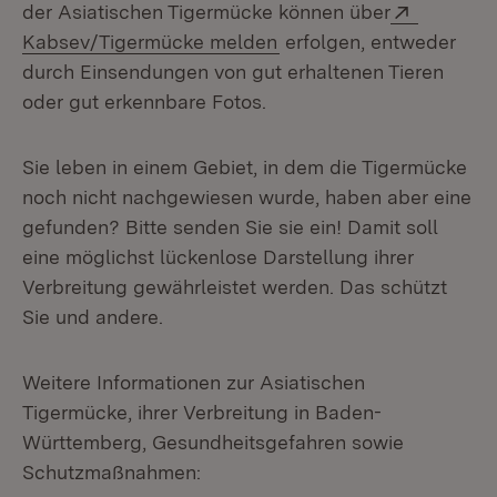
Extern:
der Asiatischen Tigermücke können über
(Öffnet in neuem Fenste
Kabsev/Tigermücke melden
erfolgen, entweder
durch Einsendungen von gut erhaltenen Tieren
oder gut erkennbare Fotos.
Sie leben in einem Gebiet, in dem die Tigermücke
noch nicht nachgewiesen wurde, haben aber eine
gefunden? Bitte senden Sie sie ein! Damit soll
eine möglichst lückenlose Darstellung ihrer
Verbreitung gewährleistet werden. Das schützt
Sie und andere.
Weitere Informationen zur Asiatischen
Tigermücke, ihrer Verbreitung in Baden-
Württemberg, Gesundheitsgefahren sowie
Schutzmaßnahmen: