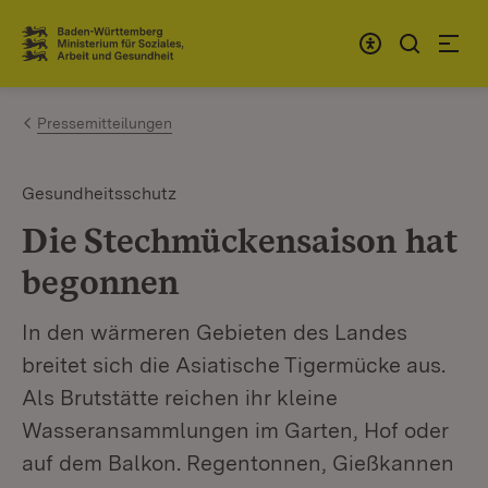
Zum Inhalt springen
Link zur Startseite
Pressemitteilungen
Gesundheitsschutz
Die Stechmückensaison hat
begonnen
In den wärmeren Gebieten des Landes
breitet sich die Asiatische Tigermücke aus.
Als Brutstätte reichen ihr kleine
Wasseransammlungen im Garten, Hof oder
auf dem Balkon. Regentonnen, Gießkannen