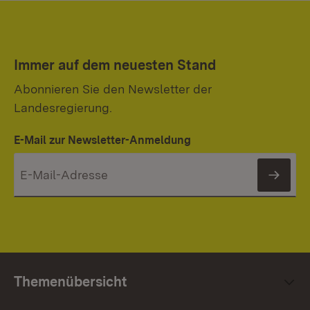
Immer auf dem neuesten Stand
Abonnieren Sie den Newsletter der
Landesregierung.
E-Mail zur Newsletter-Anmeldung
News
Themenübersicht