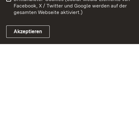
Impressum
Cookies
Facebook, X / Twitter und Google werden auf der
gesamten Webseite aktiviert.)
Akzeptieren
Link zum Landesportal