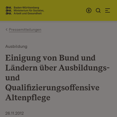
Zum Inhalt springen
Link zur Startseite
Pressemitteilungen
Ausbildung
Einigung von Bund und
Ländern über Ausbildungs-
und
Qualifizierungsoffensive
Altenpflege
26.11.2012