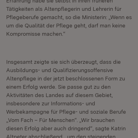
Erfahrung habe sie selbst in ihren früheren
Tätigkeiten als Altenpflegerin und Lehrerin für
Pflegeberufe gemacht, so die Ministerin: „Wenn es
um die Qualität der Pflege geht, darf man keine
Kompromisse machen.“
Insgesamt zeigte sie sich überzeugt, dass die
Ausbildungs- und Qualifizierungsoffensive
Altenpflege in der jetzt beschlossenen Form zu
einem Erfolg werde. Sie passe gut zu den
Aktivitäten des Landes auf diesem Gebiet,
insbesondere zur Informations- und
Werbekampagne für Pflege- und soziale Berufe
„Vom Fach – Für Menschen“. „Wir brauchen
diesen Erfolg aber auch dringend“, sagte Katrin
Altpeter abschließend, „um den steigenden