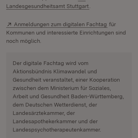
(Öffnet in neuem Fe
Landesgesundheitsamt Stuttgart
.
Extern:
(Öffnet in n
Anmeldungen zum digitalen Fachtag
für
Kommunen und interessierte Einrichtungen sind
noch möglich.
Der digitale Fachtag wird vom
Aktionsbündnis Klimawandel und
Gesundheit veranstaltet, einer Kooperation
zwischen dem Ministerium für Soziales,
Arbeit und Gesundheit Baden-Württemberg,
dem Deutschen Wetterdienst, der
Landesärztekammer, der
Landesapothekerkammer und der
Landespsychotherapeutenkammer.