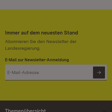
Immer auf dem neuesten Stand
Abonnieren Sie den Newsletter der
Landesregierung.
E-Mail zur Newsletter-Anmeldung
News
Themenübersicht