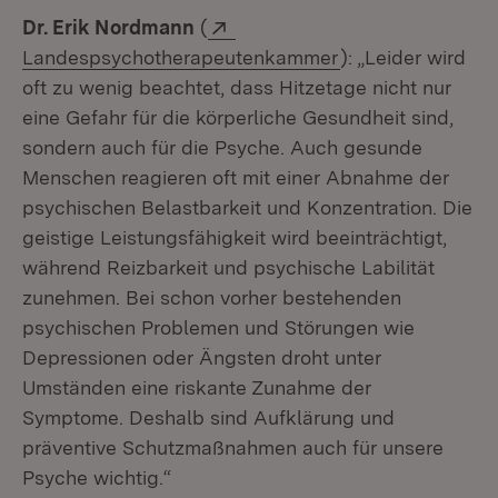
Extern:
Dr. Erik Nordmann
(
(Öffnet in neuem 
Landespsychotherapeutenkammer
): „Leider wird
oft zu wenig beachtet, dass Hitzetage nicht nur
eine Gefahr für die körperliche Gesundheit sind,
sondern auch für die Psyche. Auch gesunde
Menschen reagieren oft mit einer Abnahme der
psychischen Belastbarkeit und Konzentration. Die
geistige Leistungsfähigkeit wird beeinträchtigt,
während Reizbarkeit und psychische Labilität
zunehmen. Bei schon vorher bestehenden
psychischen Problemen und Störungen wie
Depressionen oder Ängsten droht unter
Umständen eine riskante Zunahme der
Symptome. Deshalb sind Aufklärung und
präventive Schutzmaßnahmen auch für unsere
Psyche wichtig.“