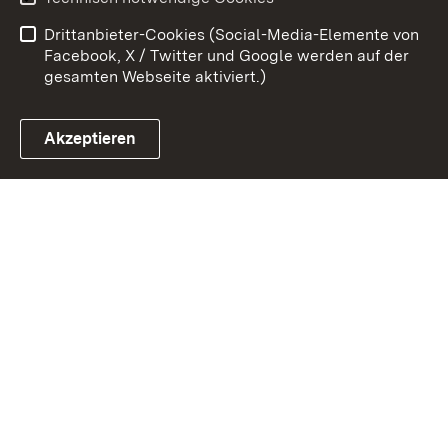
Barrierefreiheit
Drittanbieter-Cookies (Social-Media-Elemente von
Impressum
Cookies
Facebook, X / Twitter und Google werden auf der
gesamten Webseite aktiviert.)
Akzeptieren
Link zum Landesportal