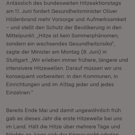
Anlässlich des bundesweiten Hitzeaktionstags
am 11. Juni fordert Gesundheitsminister Oliver
Hildenbrand mehr Vorsorge und Aufmerksamkeit
– und stellt den Schutz der Bevölkerung in den
Mittelpunkt. „Hitze ist kein Sommerphänomen,
sondern ein wachsendes Gesundheitsrisiko“,
sagte der Minister am Montag (8. Juni) in
Stuttgart. „Wir erleben immer frühere, längere und
intensivere Hitzewellen. Darauf müssen wir uns
konsequent vorbereiten: in den Kommunen, in
Einrichtungen und im Alltag jeder und jedes
Einzelnen.“
Bereits Ende Mai und damit ungewöhnlich früh
gab es dieses Jahr die erste Hitzewelle bei uns
im Land. Hält die Hitze über mehrere Tage und
Nächte an, kann sich der Körper nicht erholen.