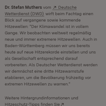
Extern:
Dr. Stefan Muthers
vom
Deutsche
(Öffnet in neuem Fenster)
Wetterdienst (DWD)
wirft beim Fachtag einen
Blick auf vergangene sowie kommende
Hitzewellen: "Der Klimawandel ist in vollem
Gange. Wir beobachten weltweit regelmäßig
neue und immer extremere Hitzewellen. Auch in
Baden-Württemberg müssen wir uns bereits
heute auf neue Hitzerekorde einstellen und uns
als Gesellschaft entsprechend darauf
vorbereiten. Als Deutscher Wetterdienst werden
wir demnächst eine dritte Hitzewarnstufe
etablieren, um die Bevölkerung frühzeitig vor
extremen Hitzewellen zu warnen."
Weitere Hintergrundinformationen und
Extern:
Hitzeschutz-Tipps finden Sie