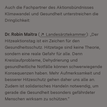
Auch die Fachpartner des Aktionsbündnisses
Klimawandel und Gesundheit unterstreichen die
Dringlichkeit:
Extern:
(Öffnet in
Dr. Robin Maitra
(
Landesärztekammer
): „Der
Hitzeaktionstag ist ein Zeichen für den
Gesundheitsschutz. Hitzetage sind keine Theorie,
sondern eine reale Gefahr für alle. Denn
Kreislaufprobleme, Dehydrierung und
gesundheitliche Notfälle können schwerwiegende
Konsequenzen haben. Mehr Aufmerksamkeit und
besserer Hitzeschutz gehen daher uns alle an.
Zudem ist solidarisches Handeln notwendig, um
gerade die Gesundheit besonders gefährdeter
Menschen wirksam zu schützen.“