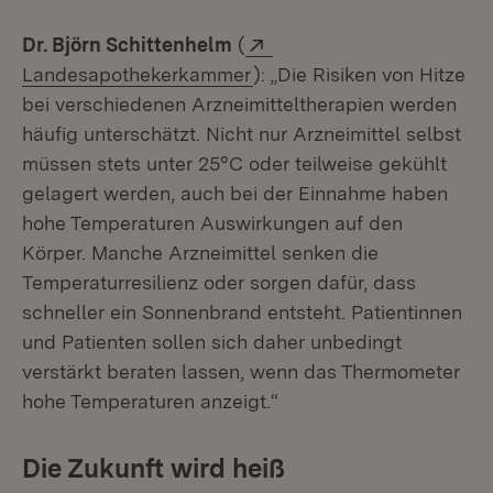
Extern:
Dr. Björn Schittenhelm
(
(Öffnet in neuem Fenster)
Landesapothekerkammer
): „Die Risiken von Hitze
bei verschiedenen Arzneimitteltherapien werden
häufig unterschätzt. Nicht nur Arzneimittel selbst
müssen stets unter 25°C oder teilweise gekühlt
gelagert werden, auch bei der Einnahme haben
hohe Temperaturen Auswirkungen auf den
Körper. Manche Arzneimittel senken die
Temperaturresilienz oder sorgen dafür, dass
schneller ein Sonnenbrand entsteht. Patientinnen
und Patienten sollen sich daher unbedingt
verstärkt beraten lassen, wenn das Thermometer
hohe Temperaturen anzeigt.“
Die Zukunft wird heiß