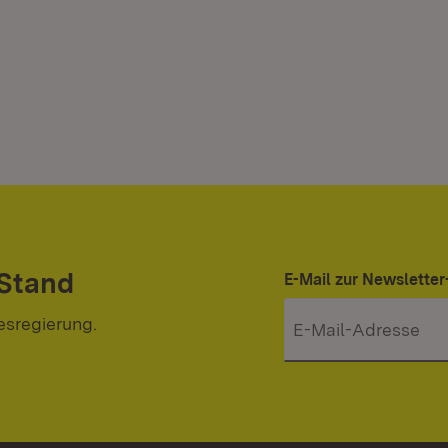
 Stand
E-Mail zur Newslett
esregierung.