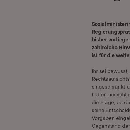
Sozialministeri
Regierungspräsi
bisher vorliege
zahlreiche Hinw
ist für die weit
Ihr sei bewusst,
Rechtsaufsichts
eingeschränkt ü
hätten ausschli
die Frage, ob d
seine Entscheid
Vorgaben eingeha
Gegenstand der 