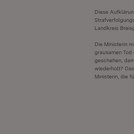
Diese Aufklärun
Strafverfolgung
Landkreis Brei
Die Ministerin 
grausamen Tod d
geschehen, dami
wiederholt? Das 
Ministerin, die 