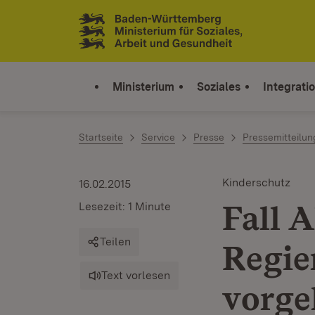
Zum Inhalt springen
Link zur Startseite
Ministerium
Soziales
Integrati
Startseite
Service
Presse
Pressemitteilu
Kinderschutz
16.02.2015
Fall A
Lesezeit: 1 Minute
Teilen
Regie
Text vorlesen
vorge