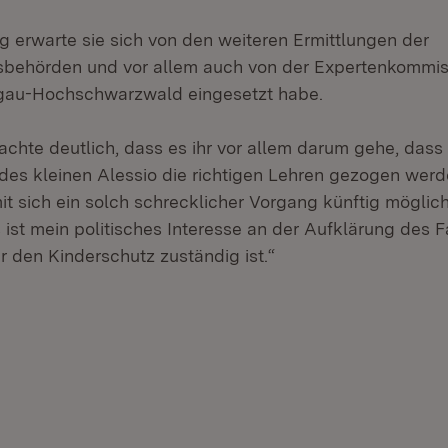
g erwarte sie sich von den weiteren Ermittlungen der
sbehörden und vor allem auch von der Expertenkommiss
sgau-Hochschwarzwald eingesetzt habe.
machte deutlich, dass es ihr vor allem darum gehe, das
es kleinen Alessio die richtigen Lehren gezogen wer
t sich ein solch schrecklicher Vorgang künftig möglich
ist mein politisches Interesse an der Aufklärung des Fa
für den Kinderschutz zuständig ist.“