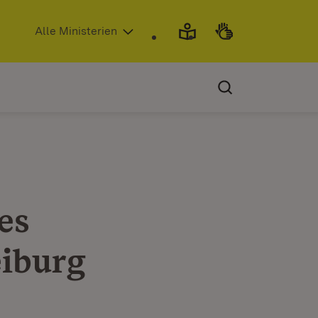
(Öffnet in neuem Fenster)
Alle Ministerien
es
iburg