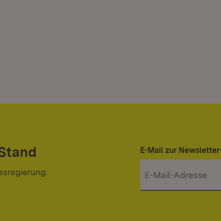
 Stand
E-Mail zur Newslett
esregierung.