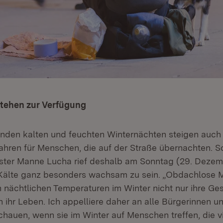
stehen zur Verfügung
nden kalten und feuchten Winternächten steigen auch
hren für Menschen, die auf der Straße übernachten. So
ister Manne Lucha rief deshalb am Sonntag (29. Dezem
 Kälte ganz besonders wachsam zu sein. „Obdachlose
n nächtlichen Temperaturen im Winter nicht nur ihre Ge
 ihr Leben. Ich appelliere daher an alle Bürgerinnen un
hauen, wenn sie im Winter auf Menschen treffen, die vie