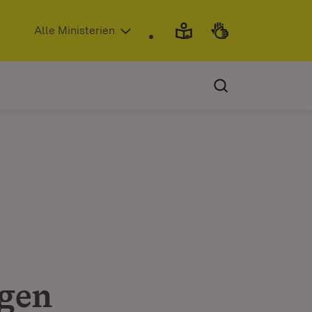
(Öffnet in neuem Fenster)
Alle Ministerien
igen