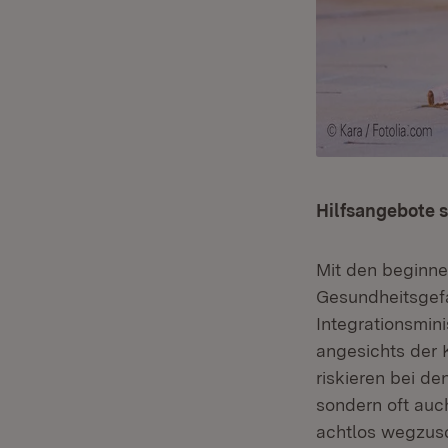
Hilfsangebote 
Mit den beginne
Gesundheitsgefa
Integrationsmin
angesichts der
riskieren bei de
sondern oft auch
achtlos wegzusc