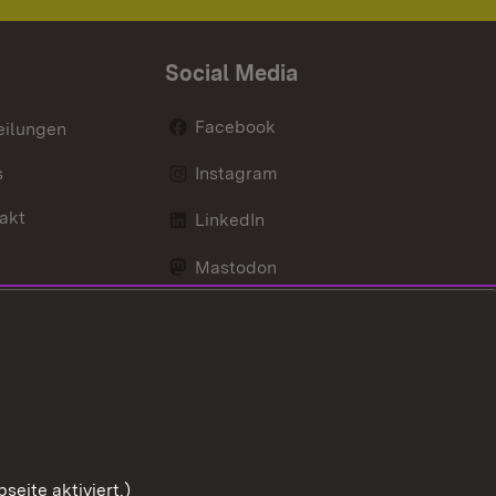
Social Media
Facebook
eilungen
s
Instagram
akt
LinkedIn
Mastodon
Youtube
eite aktiviert.)