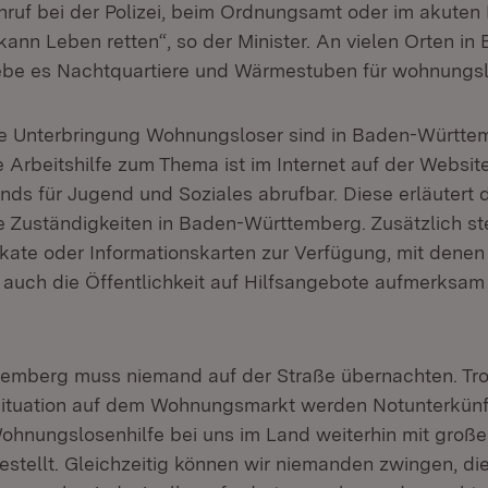
nruf bei der Polizei, beim Ordnungsamt oder im akuten 
ann Leben retten“, so der Minister. An vielen Orten in
be es Nachtquartiere und Wärmestuben für wohnungs
ie Unterbringung Wohnungsloser sind in Baden-Württe
Arbeitshilfe zum Thema ist im Internet auf der Websit
s für Jugend und Soziales abrufbar. Diese erläutert d
ie Zuständigkeiten in Baden-Württemberg. Zusätzlich st
akate oder Informationskarten zur Verfügung, mit dene
auch die Öffentlichkeit auf Hilfsangebote aufmerksa
emberg muss niemand auf der Straße übernachten. Tro
ituation auf dem Wohnungsmarkt werden Notunterkünf
ohnungslosenhilfe bei uns im Land weiterhin mit gro
estellt. Gleichzeitig können wir niemanden zwingen, di