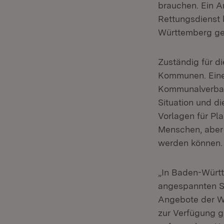
brauchen. Ein A
Rettungsdienst k
Württemberg ge
Zuständig für d
Kommunen. Eine 
Kommunalverband
Situation und d
Vorlagen für Pl
Menschen, aber 
werden können.
„In Baden-Württ
angespannten S
Angebote der W
zur Verfügung g