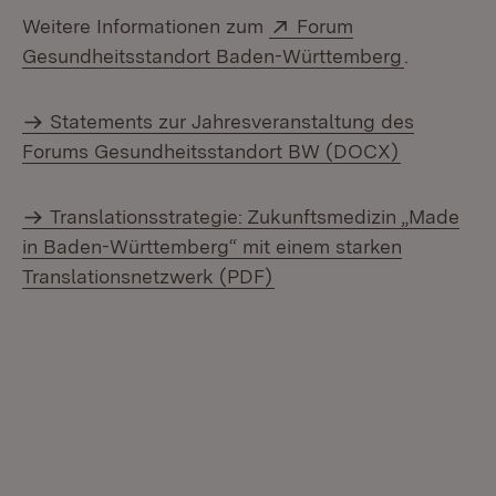
Extern:
Weitere Informationen zum
Forum
(Öffnet in
Gesundheitsstandort Baden-Württemberg
.
Statements zur Jahresveranstaltung des
Forums Gesundheitsstandort BW (DOCX)
Translationsstrategie: Zukunftsmedizin „Made
in Baden-Württemberg“ mit einem starken
Translationsnetzwerk (PDF)