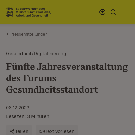
Zum Inhalt springen
Link zur Startseite
Pressemitteilungen
Gesundheit/Digitalisierung
Fünfte Jahresveranstaltung
des Forums
Gesundheitsstandort
06.12.2023
Lesezeit: 3 Minuten
Teilen
Text vorlesen