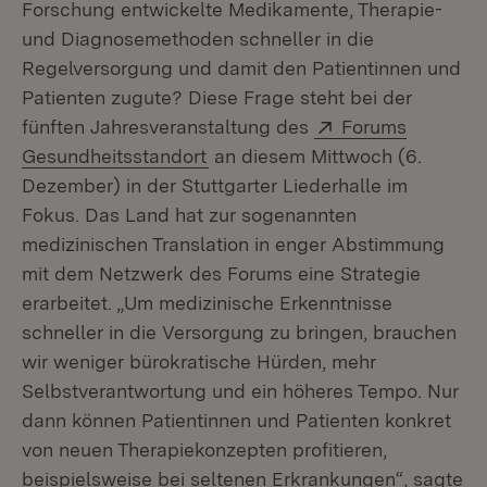
Forschung entwickelte Medikamente, Therapie-
und Diagnosemethoden schneller in die
Regelversorgung und damit den Patientinnen und
Patienten zugute? Diese Frage steht bei der
Extern:
fünften Jahresveranstaltung des
Forums
(Öffnet in neuem Fenster)
Gesundheitsstandort
an diesem Mittwoch (6.
Dezember) in der Stuttgarter Liederhalle im
Fokus. Das Land hat zur sogenannten
medizinischen Translation in enger Abstimmung
mit dem Netzwerk des Forums eine Strategie
erarbeitet. „Um medizinische Erkenntnisse
schneller in die Versorgung zu bringen, brauchen
wir weniger bürokratische Hürden, mehr
Selbstverantwortung und ein höheres Tempo. Nur
dann können Patientinnen und Patienten konkret
von neuen Therapiekonzepten profitieren,
beispielsweise bei seltenen Erkrankungen“, sagte