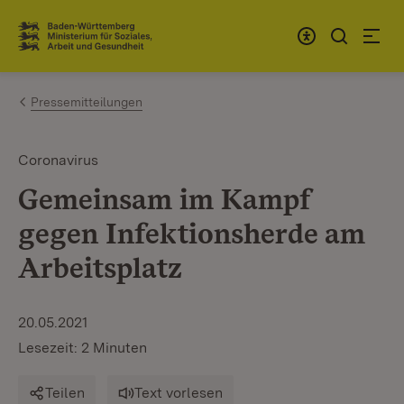
Zum Inhalt springen
Link zur Startseite
Pressemitteilungen
Coronavirus
Gemeinsam im Kampf
gegen Infektionsherde am
Arbeitsplatz
20.05.2021
Lesezeit: 2 Minuten
Teilen
Text vorlesen