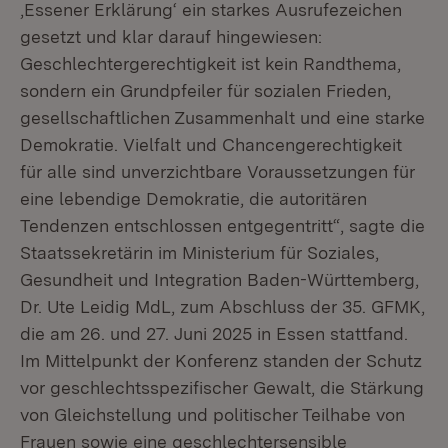
‚Essener Erklärung‘ ein starkes Ausrufezeichen
gesetzt und klar darauf hingewiesen:
Geschlechtergerechtigkeit ist kein Randthema,
sondern ein Grundpfeiler für sozialen Frieden,
gesellschaftlichen Zusammenhalt und eine starke
Demokratie. Vielfalt und Chancengerechtigkeit
für alle sind unverzichtbare Voraussetzungen für
eine lebendige Demokratie, die autoritären
Tendenzen entschlossen entgegentritt“, sagte die
Staatssekretärin im Ministerium für Soziales,
Gesundheit und Integration Baden-Württemberg,
Dr. Ute Leidig MdL, zum Abschluss der 35. GFMK,
die am 26. und 27. Juni 2025 in Essen stattfand.
Im Mittelpunkt der Konferenz standen der Schutz
vor geschlechtsspezifischer Gewalt, die Stärkung
von Gleichstellung und politischer Teilhabe von
Frauen sowie eine geschlechtersensible