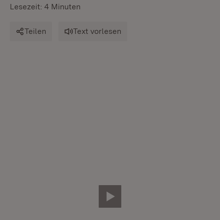
Lesezeit: 4 Minuten
Teilen
Text vorlesen
Video abspielen