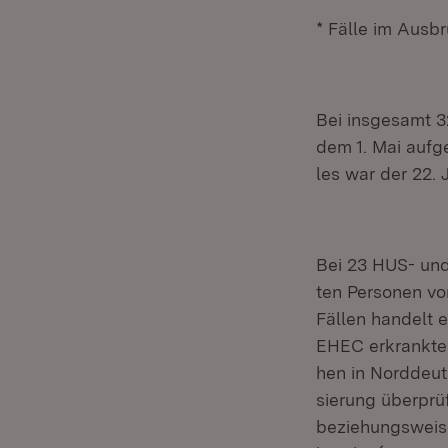
* Fälle im Ausbr
Bei insgesamt 3
dem 1. Mai aufg
les war der 22. J
Bei 23 HUS- und
ten Personen vo
Fällen handelt 
EHEC erkrankte
hen in Norddeut
sierung überprü
beziehungsweis