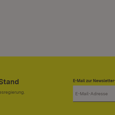
 Stand
E-Mail zur Newslett
esregierung.