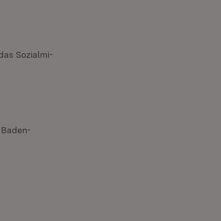
das Sozialmi­
n Baden-