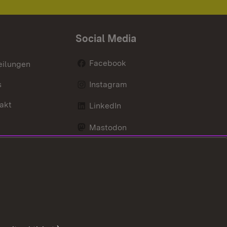
Social Media
Facebook
eilungen
s
Instagram
akt
LinkedIn
Mastodon
Youtube