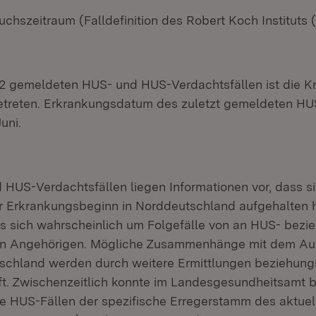
uchszeitraum (Falldefinition des Robert Koch Instituts 
2 gemeldeten HUS- und HUS-Verdachtsfällen ist die K
etreten. Erkrankungsdatum des zuletzt gemeldeten HU
uni.
 HUS-Verdachtsfällen liegen Informationen vor, dass si
r Erkrankungsbeginn in Norddeutschland aufgehalten 
es sich wahrscheinlich um Folgefälle von an HUS- bez
n Angehörigen. Mögliche Zusammenhänge mit dem A
schland werden durch weitere Ermittlungen beziehung
ft. Zwischenzeitlich konnte im Landesgesundheitsamt 
e HUS-Fällen der spezifische Erregerstamm des aktue