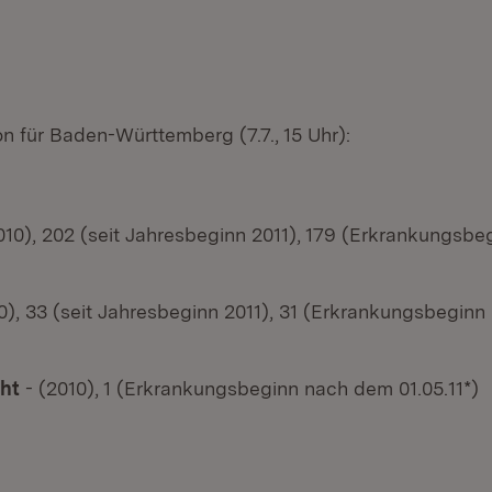
on für Baden-Württemberg (7.7., 15 Uhr):
10), 202 (seit Jahresbeginn 2011), 179 (Erkrankungsb
0), 33 (seit Jahresbeginn 2011), 31 (Erkrankungsbegin
ht
- (2010), 1 (Erkrankungsbeginn nach dem 01.05.11*)