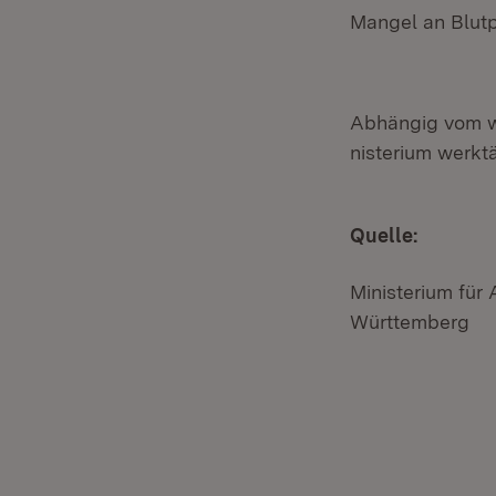
Mangel an Blutp
Abhängig vom we
nisterium werktä
Quelle:
Ministerium für
Württemberg