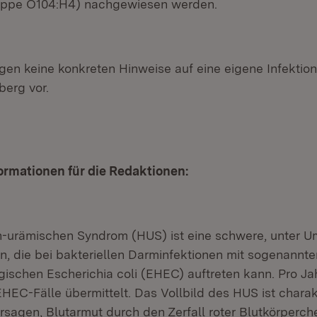
uppe O104:H4) nachgewiesen werden.
gen keine konkreten Hinweise auf eine eigene Infektion
erg vor.
ormationen für die Redaktionen:
-urämischen Syndrom (HUS) ist eine schwere, unter U
n, die bei bakteriellen Darminfektionen mit sogenannte
ischen Escherichia coli (EHEC) auftreten kann. Pro J
HEC-Fälle übermittelt. Das Vollbild des HUS ist charak
rsagen, Blutarmut durch den Zerfall roter Blutkörperch