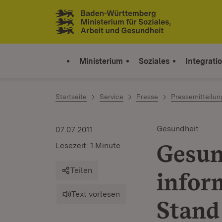
Zum Inhalt springen
Link zur Startseite
Ministerium
Soziales
Integrati
Startseite
Service
Presse
Pressemitteilu
Gesundheit
07.07.2011
Gesun
Lesezeit: 1 Minute
Teilen
infor
Text vorlesen
Stand