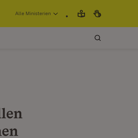
(Öffnet in neuem Fenster)
Alle Ministerien
llen
nen