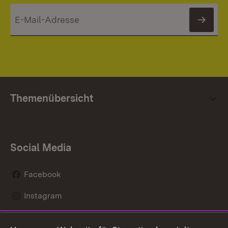
News
Themenübersicht
Social Media
Facebook
Instagram
LinkedIn