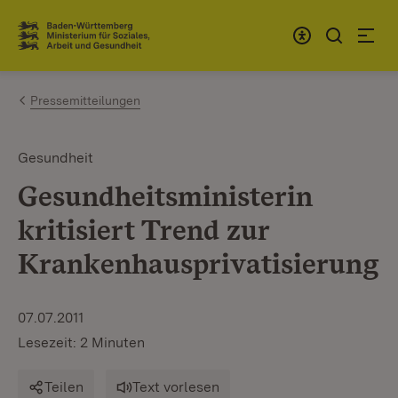
Zum Inhalt springen
Link zur Startseite
Pressemitteilungen
Gesundheit
Gesundheitsministerin
kritisiert Trend zur
Krankenhausprivatisierung
07.07.2011
Lesezeit: 2 Minuten
Teilen
Text vorlesen