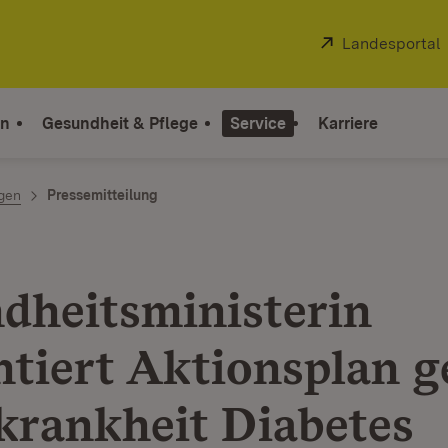
Extern:
Landesportal
on
Gesundheit & Pflege
Service
Karriere
ngen
Pressemitteilung
dheitsministerin
ntiert Aktionsplan 
krankheit Diabetes