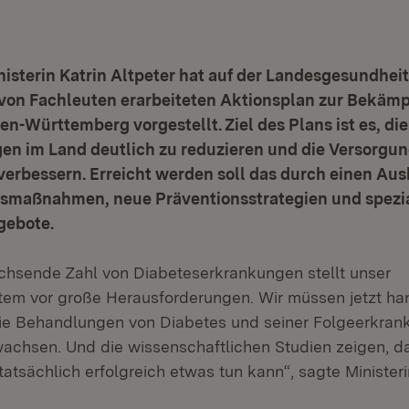
sterin Katrin Altpeter hat auf der Landesgesundheit
 von Fachleuten erarbeiteten Aktionsplan zur Bekäm
en-Württemberg vorgestellt. Ziel des Plans ist es, die
n im Land deutlich zu reduzieren und die Versorgun
verbessern. Erreicht werden soll das durch einen Au
maßnahmen, neue Präventionsstrategien und spezia
gebote.
chsende Zahl von Diabeteserkrankungen stellt unser
em vor große Herausforderungen. Wir müssen jetzt ha
die Behandlungen von Diabetes und seiner Folgeerkran
achsen. Und die wissenschaftlichen Studien zeigen, 
atsächlich erfolgreich etwas tun kann“, sagte Ministeri