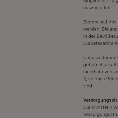
Möglichkeit zu 
auszustellen.
Zudem soll das 
werden. Bislan
in der Bevölkeru
Diabeteserkrank
Unter anderem 
geben. Bis zu 6
innerhalb von z
2, so dass Präv
sind.
Versorgungsstr
Die Ministerin 
Versorgungsstru