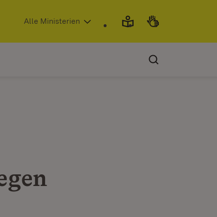
(Öffnet in neuem Fenster)
Alle Ministerien
gegen