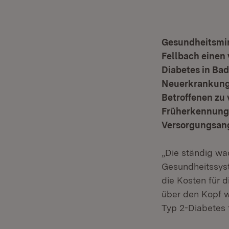
Gesundheitsmini
Fellbach einen
Diabetes in Bad
Neuerkrankunge
Betroffenen zu 
Früherkennungs
Versorgungsan
„Die ständig wa
Gesundheitssyst
die Kosten für 
über den Kopf w
Typ 2-Diabetes t