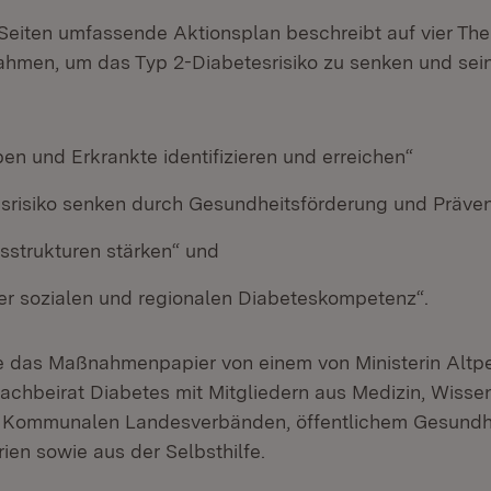
Seiten umfassende Aktionsplan beschreibt auf vier Th
hmen, um das Typ 2-Diabetesrisiko zu senken und sei
en und Erkrankte identifizieren und erreichen“
srisiko senken durch Gesundheitsförderung und Präven
sstrukturen stärken“ und
er sozialen und regionalen Diabeteskompetenz“.
e das Maßnahmenpapier von einem von Ministerin Altp
Fachbeirat Diabetes mit Mitgliedern aus Medizin, Wisse
 Kommunalen Landesverbänden, öffentlichem Gesundhe
ien sowie aus der Selbsthilfe.