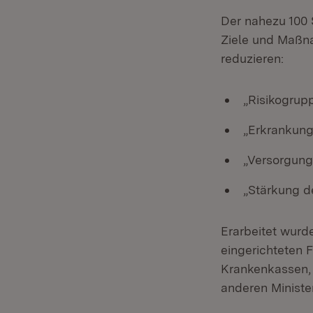
Der nahezu 100 
Ziele und Maßna
reduzieren:
„Risikogrupp
„Erkrankung
„Versorgung
„Stärkung d
Erarbeitet wurd
eingerichteten 
Krankenkassen,
anderen Minister