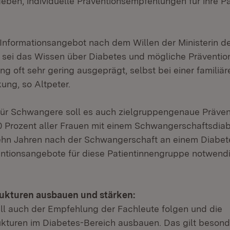
geben, individuelle Präventionsempfehlungen für ihre P
Informationsangebot nach dem Willen der Ministerin deu
g sei das Wissen über Diabetes und mögliche Prävent
ng oft sehr gering ausgeprägt, selbst bei einer familiär
ung, so Altpeter.
für Schwangere soll es auch zielgruppengenaue Präve
0 Prozent aller Frauen mit einem Schwangerschaftsdia
ehn Jahren nach der Schwangerschaft an einem Diabete
entionsangebote für diese Patientinnengruppe notwendi
ukturen ausbauen und stärken:
will auch der Empfehlung der Fachleute folgen und die
kturen im Diabetes-Bereich ausbauen. Das gilt besond