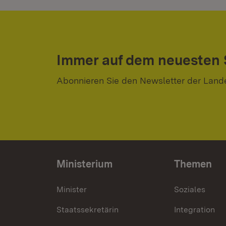
Immer auf dem neuesten
Abonnieren Sie den Newsletter der Land
Ministerium
Themen
Minister
Soziales
Staatssekretärin
Integration