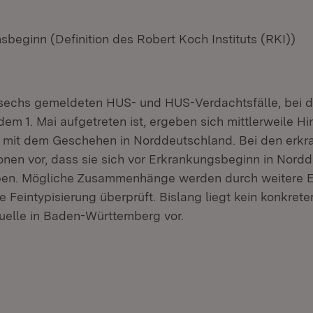
beginn (Definition des Robert Koch Instituts (RKI))
 sechs gemeldeten HUS- und HUS-Verdachtsfälle, bei 
em 1. Mai aufgetreten ist, ergeben sich mittlerweile H
it dem Geschehen in Norddeutschland. Bei den erkr
ionen vor, dass sie sich vor Erkrankungsbeginn in Nord
ben. Mögliche Zusammenhänge werden durch weitere E
Feintypisierung überprüft. Bislang liegt kein konkrete
quelle in Baden-Württemberg vor.