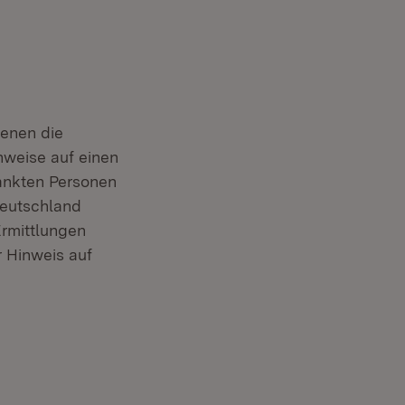
denen die
inweise auf einen
ankten Personen
deutschland
rmittlungen
r Hinweis auf