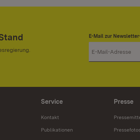
 Stand
E-Mail zur Newslett
esregierung.
Service
Presse
Kontakt
Pressemitt
Publikationen
Pressefoto