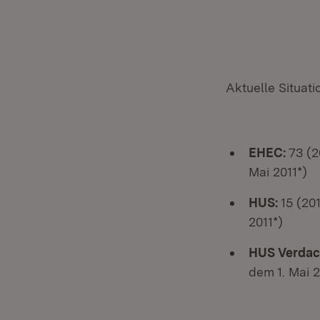
Aktuelle Situati
EHEC:
7
3 (2
Mai 2011*)
HUS:
15 (20
2011*)
HUS Verdac
dem 1. Mai 2