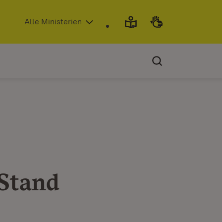
(Öffnet in neuem Fenster)
Alle Ministerien
 Stand