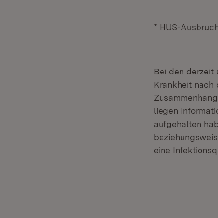
* HUS-Ausbruchs
Bei den derzeit
Krankheit nach d
Zusammenhang m
liegen Informat
aufgehalten ha
beziehungsweise 
eine Infektions