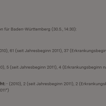
on für Baden-Württemberg (30.5., 14:30):
010), 61 (seit Jahresbeginn 2011), 37 (Erkrankungsbegi
10), 5 (seit Jahresbeginn 2011), 4 (Erkrankungsbeginn 
ht:
- (2010), 2 (seit Jahresbeginn 2011), 2 (Erkrankung
011*)