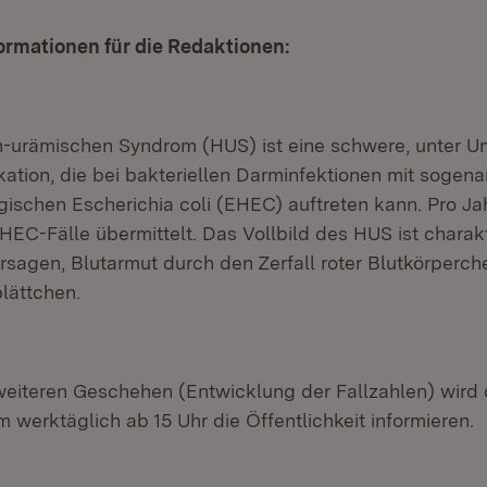
ormationen für die Redaktionen:
h-urämischen Syndrom (HUS) ist eine schwere, unter 
kation, die bei bakteriellen Darminfektionen mit sogen
ischen Escherichia coli (EHEC) auftreten kann. Pro J
EC-Fälle übermittelt. Das Vollbild des HUS ist charakt
rsagen, Blutarmut durch den Zerfall roter Blutkörperch
lättchen.
iteren Geschehen (Entwicklung der Fallzahlen) wird
m werktäglich ab 15 Uhr die Öffentlichkeit informieren.