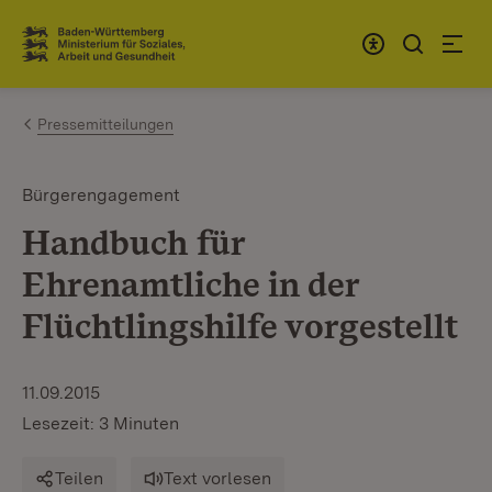
Zum Inhalt springen
Link zur Startseite
Pressemitteilungen
Bürgerengagement
Handbuch für
Ehrenamtliche in der
Flüchtlingshilfe vorgestellt
11.09.2015
Lesezeit: 3 Minuten
Teilen
Text vorlesen