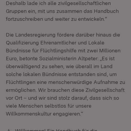
Deshalb lade ich alle zivilgesellschaftlichen
Gruppen ein, mit uns zusammen das Handbuch
fortzuschreiben und weiter zu entwickeln.“
Die Landesregierung fördere darüber hinaus die
Qualifizierung Ehrenamtlicher und Lokale
Bündnisse für Flüchtlingshilfe mit zwei Millionen
Euro, betonte Sozialministerin Altpeter: „Es ist
überwältigend zu sehen, wie überall im Land
solche lokalen Bündnisse entstanden sind, um
Flüchtlingen eine menschenwürdige Aufnahme zu
ermöglichen. Wir brauchen diese Zivilgesellschaft
vor Ort – und wir sind stolz darauf, dass sich so
viele Menschen selbstlos für unsere
Willkommenskultur engagieren.“
Download:
„Willkommen! Ein Handbuch für die