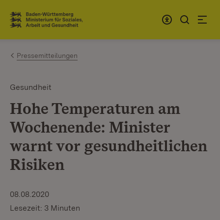
Zum Inhalt springen
Link zur Startseite
Pressemitteilungen
Gesundheit
Hohe Temperaturen am
Wochenende: Minister
warnt vor gesundheitlichen
Risiken
08.08.2020
Lesezeit: 3 Minuten