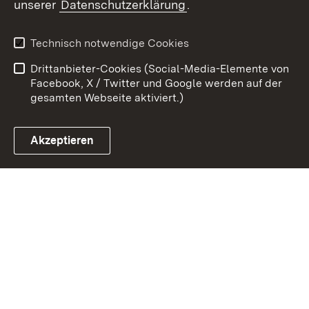
unserer
Datenschutzerklärung
.
Kontakt
Datenschutz
Erklärung zur
Benutzungshinweise
Technisch notwendige Cookies
Barrierefreiheit
Drittanbieter-Cookies (Social-Media-Elemente von
Impressum
Cookies
Facebook, X / Twitter und Google werden auf der
gesamten Webseite aktiviert.)
Akzeptieren
Link zum Landesportal