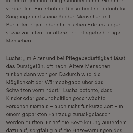
in der Regel nicht mit gesundheitlichen Gefahren
verbunden. Ein erhöhtes Risiko besteht jedoch für
Säuglinge und kleine Kinder, Menschen mit
Behinderungen oder chronischen Erkrankungen
sowie vor allem für ältere und pflegebedürftige
Menschen.
Lucha: „Im Alter und bei Pflegebedürftigkeit lässt
das Durstgefühl oft nach. Ältere Menschen
trinken dann weniger. Dadurch wird die
Möglichkeit der Wärmeabgabe über das
Schwitzen vermindert.“ Lucha betonte, dass
Kinder oder gesundheitlich geschwächte
Personen niemals – auch nicht für kurze Zeit – in
einem geparkten Fahrzeug zurückgelassen
werden dürften. Er rief die Bevölkerung außerdem
dazu auf, sorgfältig auf die Hitzewarnungen des