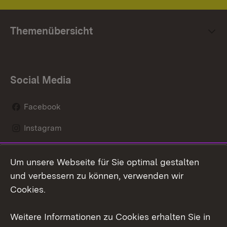
Themenübersicht
Social Media
Facebook
Instagram
LinkedIn
Um unsere Webseite für Sie optimal gestalten
Mastodon
und verbessern zu können, verwenden wir
Cookies.
Youtube
Weitere Informationen zu Cookies erhalten Sie in
Zum 