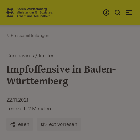
Zum Inhalt springen
Link zur Startseite
Pressemitteilungen
Coronavirus / Impfen
Impfoffensive in Baden-
Württemberg
22.11.2021
Lesezeit: 2 Minuten
Teilen
Text vorlesen