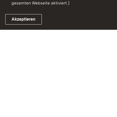
gesamten Webseite aktiviert.)
Akzeptieren
Link zum Landesportal