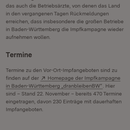
das auch die Betriebsärzte, von denen das Land
in den vergangenen Tagen Rückmeldungen
erreichen, dass insbesondere die großen Betriebe
in Baden-Württemberg die Impfkampagne wieder
aufnehmen wollen.
Termine
Termine zu den Vor-Ort-Impfangeboten sind zu
Extern:
finden auf der
Homepage der Impfkampagne
(Öffnet in 
in Baden-Württemberg „dranbleibenBW“
. Hier
sind – Stand 22. November – bereits 470 Termine
eingetragen, davon 230 Einträge mit dauerhaften
Impfangeboten.