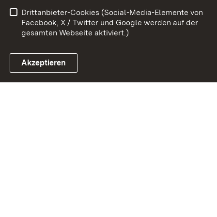
Drittanbieter-Cookies (Social-Media-Elemente von
Impressum
Cookies
Facebook, X / Twitter und Google werden auf der
gesamten Webseite aktiviert.)
Akzeptieren
Link zum Landesportal