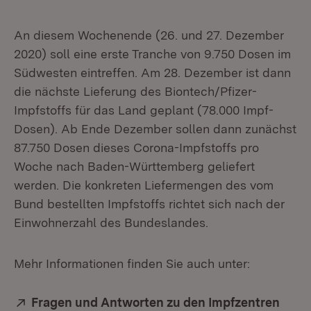
An diesem Wochenende (26. und 27. Dezember
2020) soll eine erste Tranche von 9.750 Dosen im
Südwesten eintreffen. Am 28. Dezember ist dann
die nächste Lieferung des Biontech/Pfizer-
Impfstoffs für das Land geplant (78.000 Impf-
Dosen). Ab Ende Dezember sollen dann zunächst
87.750 Dosen dieses Corona-Impfstoffs pro
Woche nach Baden-Württemberg geliefert
werden. Die konkreten Liefermengen des vom
Bund bestellten Impfstoffs richtet sich nach der
Einwohnerzahl des Bundeslandes.
Mehr Informationen finden Sie auch unter:
Extern:
Fragen und Antworten zu den Impfzentren
(Öffn