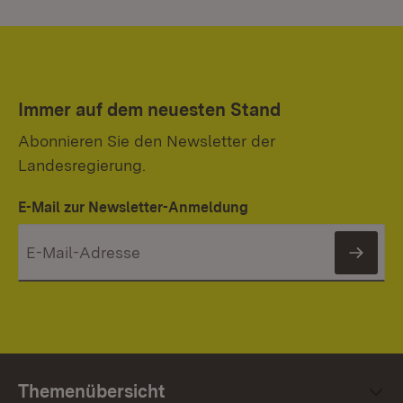
Immer auf dem neuesten Stand
Abonnieren Sie den Newsletter der
Landesregierung.
E-Mail zur Newsletter-Anmeldung
News
Themenübersicht