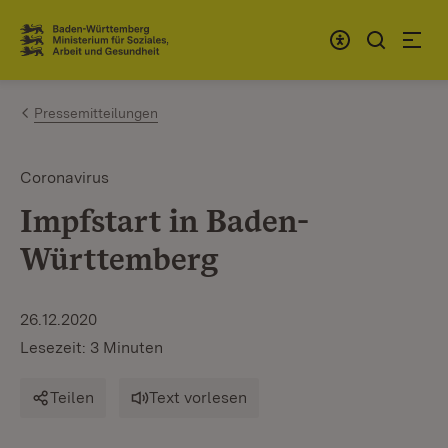
Zum Inhalt springen
Link zur Startseite
Pressemitteilungen
Coronavirus
Impfstart in Baden-
Württemberg
26.12.2020
Lesezeit: 3 Minuten
Teilen
Text vorlesen