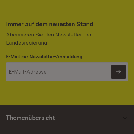
Immer auf dem neuesten Stand
Abonnieren Sie den Newsletter der
Landesregierung.
E-Mail zur Newsletter-Anmeldung
News
Themenübersicht