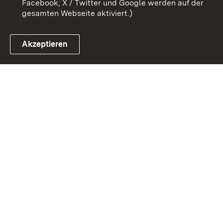
Facebook, X / Twitter und Google werden auf der
gesamten Webseite aktiviert.)
Akzeptieren
Link zum Landesportal