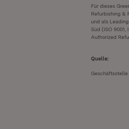
Für dieses Gree
Refurbishing & 
und als Leading
Süd (ISO 9001, 
Authorized Refu
Quelle:
Geschäftsstelle