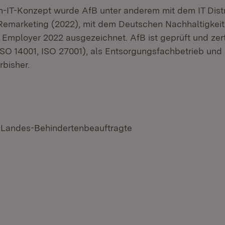
n-IT-Konzept wurde AfB unter anderem mit dem IT Dist
Remarketing (2022), mit dem Deutschen Nachhaltigkeit
 Employer 2022 ausgezeichnet. AfB ist geprüft und zert
ISO 14001, ISO 27001), als Entsorgungsfachbetrieb und 
rbisher.
 Landes-Behindertenbeauftragte