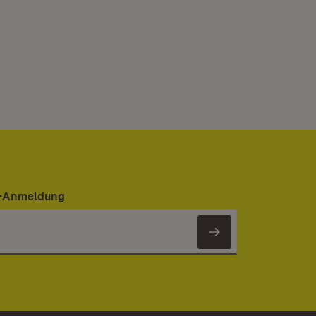
er-Anmeldung
Newsletter 