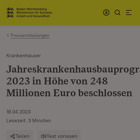
Zum Inhalt springen
Link zur Startseite
Pressemitteilungen
Krankenhäuser
Jahreskrankenhausbauprog
2023 in Höhe von 248
Millionen Euro beschlossen
18.04.2023
Lesezeit: 3 Minuten
Teilen
Text vorlesen