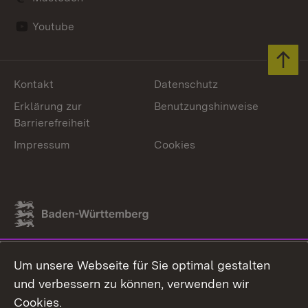
Youtube
Zum 
Kontakt
Datenschutz
Erklärung zur
Benutzungshinweise
Barrierefreiheit
Impressum
Cookies
Link zum Landesportal
Um unsere Webseite für Sie optimal gestalten
und verbessern zu können, verwenden wir
Cookies.