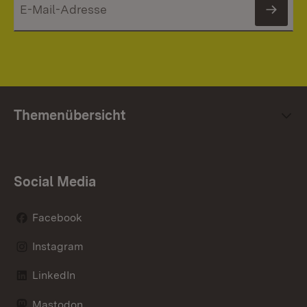
News
Themenübersicht
Social Media
Facebook
Instagram
LinkedIn
Mastodon