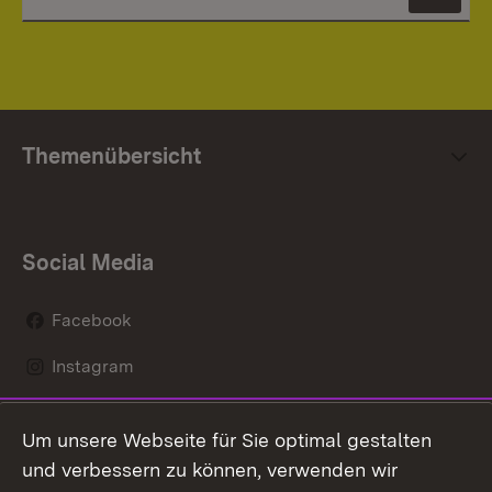
News
Themenübersicht
Social Media
Facebook
Instagram
LinkedIn
Um unsere Webseite für Sie optimal gestalten
Mastodon
und verbessern zu können, verwenden wir