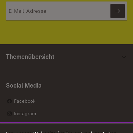
News
Themenübersicht
Social Media
Facebook
Instagram
LinkedIn