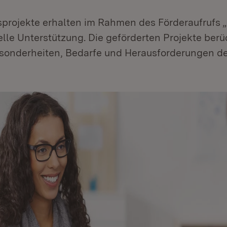
nsprojekte erhalten im Rahmen des Förderaufruf
ielle Unterstützung. Die geförderten Projekte ber
esonderheiten, Bedarfe und Herausforderungen de