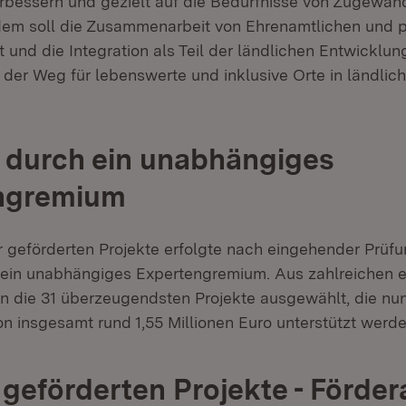
verbessern und gezielt auf die Bedürfnisse von Zugewan
em soll die Zusammenarbeit von Ehrenamtlichen und p
t und die Integration als Teil der ländlichen Entwicklu
 der Weg für lebenswerte und inklusive Orte in ländli
 durch ein unabhängiges
ngremium
 geförderten Projekte erfolgte nach eingehender Prüf
 ein unabhängiges Expertengremium. Aus zahlreichen
 die 31 überzeugendsten Projekte ausgewählt, die nun
 insgesamt rund 1,55 Millionen Euro unterstützt werde
r geförderten Projekte - Förder