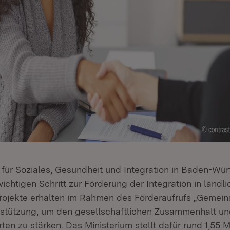
 für Soziales, Gesundheit und Integration in Baden-Wü
ichtigen Schritt zur Förderung der Integration in ländl
projekte erhalten im Rahmen des Förderaufrufs „Gemein
erstützung, um den gesellschaftlichen Zusammenhalt und
n zu stärken. Das Ministerium stellt dafür rund 1,55 M