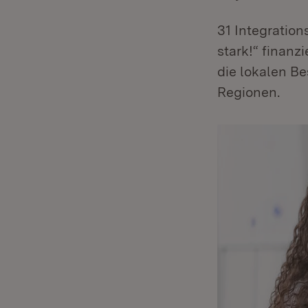
31 Integratio
stark!“ finanz
die lokalen B
Regionen.