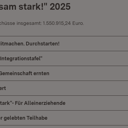
am stark!" 2025
üsse insgesamt: 1.550.915,24 Euro.
tmachen. Durchstarten!
Integrationstafel"
, Gemeinschaft ernten
ert
ark"- Für Alleinerziehende
 gelebten Teilhabe