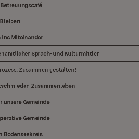
Betreuungscafé
Bleiben
 ins Miteinander
namtlicher Sprach- und Kulturmittler
rozess: Zusammen gestalten!
ktschmieden Zusammenleben
r unsere Gemeinde
operative Gemeinde
m Bodenseekreis