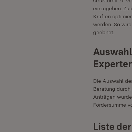
strukturell zu 
einzugehen. Zud
Kräften optimier
werden. So wird
geebnet.
Auswahl
Experte
Die Auswahl der
Beratung durch
Anträgen wurden
Fördersumme von
Liste de