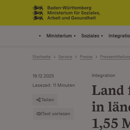
Zum Inhalt springen
Link zur Startseite
Ministerium
Soziales
Integrati
Startseite
Service
Presse
Pressemitteilu
Integration
19.12.2025
Land 
Lesezeit: 11 Minuten
Teilen
in lä
Text vorlesen
1,55 