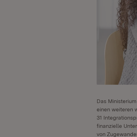
Das Ministerium
einen weiteren w
31 Integrations
finanzielle Unt
von Zugewanderte