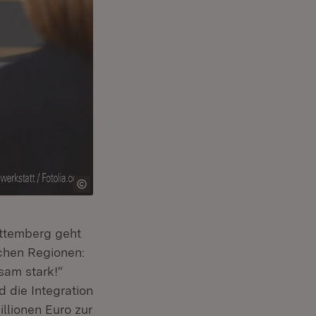
rttemberg geht
ichen Regionen:
sam stark!“
 die Integration
illionen Euro zur