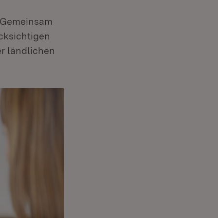
s „Gemeinsam
ücksichtigen
r ländlichen