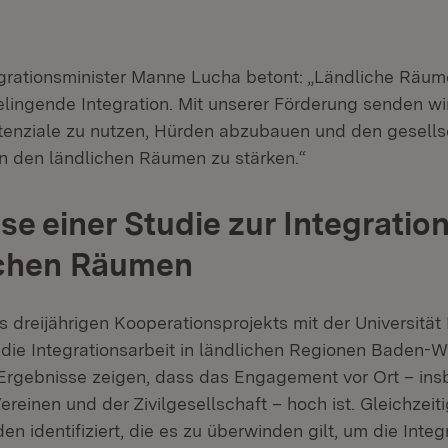
egrationsminister Manne Lucha betont: „Ländliche Räum
elingende Integration. Mit unserer Förderung senden wir
otenziale zu nutzen, Hürden abzubauen und den gesells
 den ländlichen Räumen zu stärken.“
se einer Studie zur Integratio
ichen Räumen
 dreijährigen Kooperationsprojekts mit der Universität
 die Integrationsarbeit in ländlichen Regionen Baden-
 Ergebnisse zeigen, dass das Engagement vor Ort – ins
reinen und der Zivilgesellschaft – hoch ist. Gleichzei
en identifiziert, die es zu überwinden gilt, um die Integ