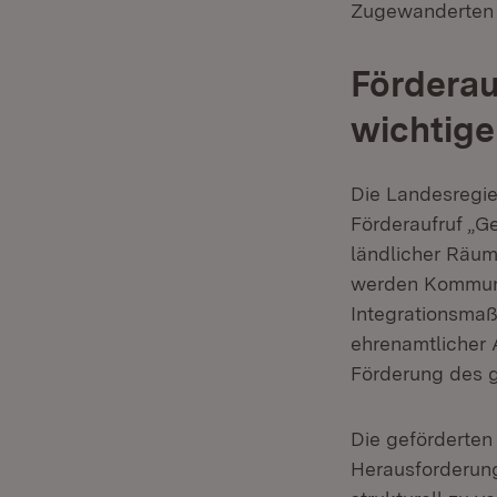
Zugewanderten w
Förderau
wichtige
Die Landesregie
Förderaufruf „Ge
ländlicher Räum
werden Kommunen
Integrationsma
ehrenamtlicher 
Förderung des 
Die geförderten
Herausforderung