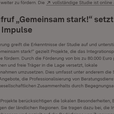
Extern:
eiter zu fördern. Die
vollständige Studie ist online
fruf „Gemeinsam stark!“ setzt
 Impulse
rung greift die Erkenntnisse der Studie auf und unterst
meinsam stark!“ gezielt Projekte, die das Integrationsp
e fördern. Durch die Förderung von bis zu 80.000 Euro 
 und freie Träger in die Lage versetzt, lokale
ßnahmen umzusetzen. Dies umfasst unter anderem die 
Angebote, die Professionalisierung von Beratungsdiens
gesellschaftlichen Zusammenhalts durch Begegnungsa
 Projekte berücksichtigen die lokalen Besonderheiten,
en der ländlichen Regionen. Sie tragen dazu bei, die In