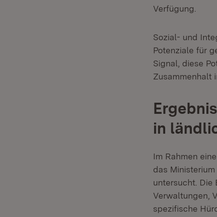
Verfügung.
Sozial- und Int
Potenziale für g
Signal, diese P
Zusammenhalt in
Ergebnis
in ländl
Im Rahmen eines
das Ministerium
untersucht. Die
Verwaltungen, Ve
spezifische Hürd