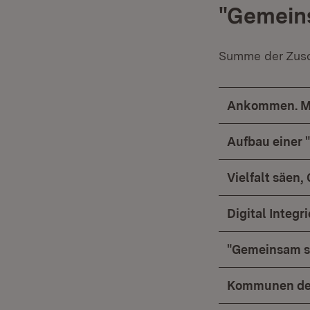
"Gemeins
Summe der Zusch
Ankommen. Mi
Aufbau einer "
Vielfalt säen
Digital Integri
"Gemeinsam st
Kommunen der