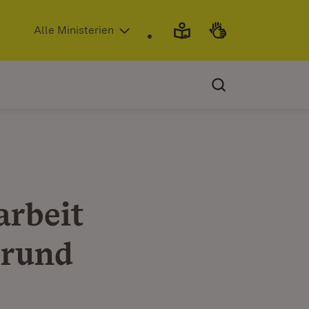
(Öffnet in neuem Fenster)
Alle Ministerien
arbeit
 rund