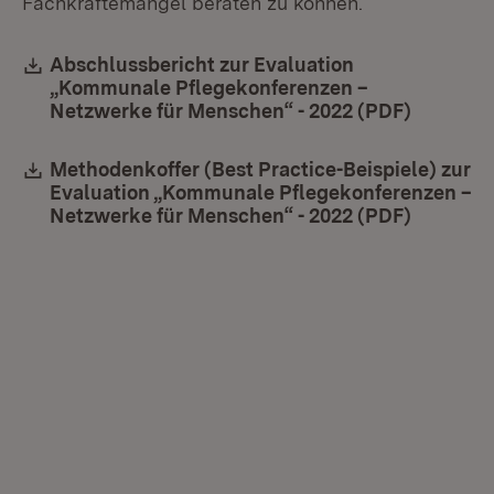
Fachkräftemangel beraten zu können.
Download:
Abschlussbericht zur Evaluation
„Kommunale Pflegekonferenzen –
Netzwerke für Menschen“ - 2022 (PDF)
(Öffnet 
Download:
Methodenkoffer (Best Practice-Beispiele) zur
Evaluation „Kommunale Pflegekonferenzen –
Netzwerke für Menschen“ - 2022 (PDF)
(Öffnet 