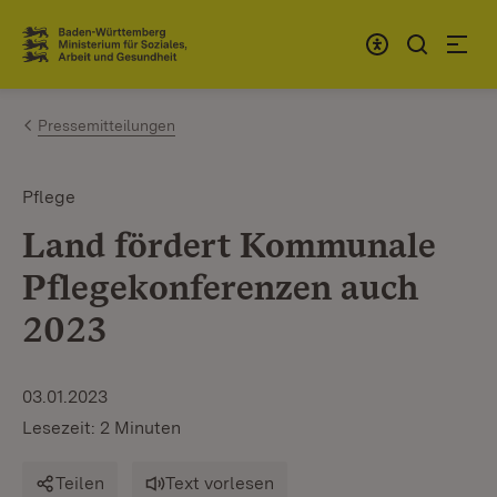
Zum Inhalt springen
Link zur Startseite
Pressemitteilungen
Pflege
Land fördert Kommunale
Pflegekonferenzen auch
2023
03.01.2023
Lesezeit: 2 Minuten
Teilen
Text vorlesen