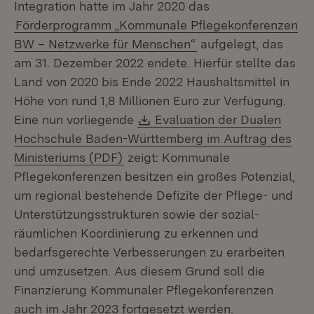
Integration hatte im Jahr 2020 das
Förderprogramm „Kommunale Pflegekonferenzen
BW – Netzwerke für Menschen“
aufgelegt, das
am 31. Dezember 2022 endete. Hierfür stellte das
Land von 2020 bis Ende 2022 Haushaltsmittel in
Höhe von rund 1,8 Millionen Euro zur Verfügung.
Download:
Eine nun vorliegende
Evaluation der Dualen
Hochschule Baden-Württemberg im Auftrag des
(Öffnet in neuem Fenster)
Ministeriums (PDF)
zeigt: Kommunale
Pflegekonferenzen besitzen ein großes Potenzial,
um regional bestehende Defizite der Pflege- und
Unterstützungsstrukturen sowie der sozial-
räumlichen Koordinierung zu erkennen und
bedarfsgerechte Verbesserungen zu erarbeiten
und umzusetzen. Aus diesem Grund soll die
Finanzierung Kommunaler Pflegekonferenzen
auch im Jahr 2023 fortgesetzt werden.