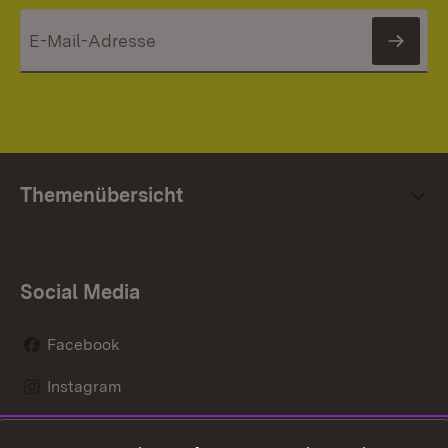
News
Themenübersicht
Social Media
Facebook
Instagram
LinkedIn