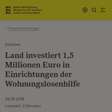
Zum Inhalt springen
Link zur Startseite
Pressemitteilungen
Soziales
Land investiert 1,5
Millionen Euro in
Einrichtungen der
Wohnungslosenhilfe
29.05.2018
Lesezeit: 2 Minuten