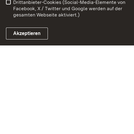
Drittanbieter-Cookies (Social-Media-Elemente von
Impressum
Cookies
Facebook, X / Twitter und Google werden auf der
gesamten Webseite aktiviert.)
Akzeptieren
Link zum Landesportal