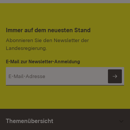
Immer auf dem neuesten Stand
Abonnieren Sie den Newsletter der
Landesregierung.
E-Mail zur Newsletter-Anmeldung
News
Themenübersicht