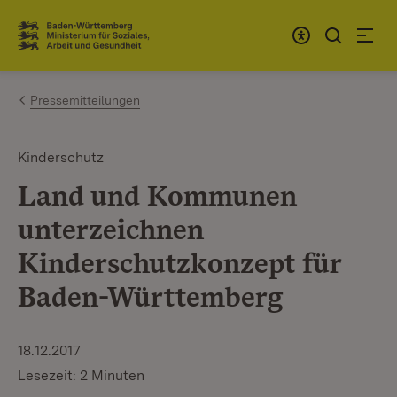
Zum Inhalt springen
Link zur Startseite
Pressemitteilungen
Kinderschutz
Land und Kommunen
unterzeichnen
Kinderschutzkonzept für
Baden-Württemberg
18.12.2017
Lesezeit: 2 Minuten