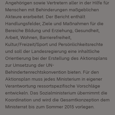
Angehörigen sowie Vertretern aller in der Hilfe für
Menschen mit Behinderungen maßgeblichen
Akteure erarbeitet. Der Bericht enthält
Handlungsfelder, Ziele und Maßnahmen für die
Bereiche Bildung und Erziehung, Gesundheit,
Arbeit, Wohnen, Barrierefreiheit,
Kultur/Freizeit/Sport und Persönlichkeitsrechte
und soll der Landesregierung eine inhaltliche
Orientierung bei der Erstellung des Aktionsplans
zur Umsetzung der UN-
Behindertenrechtskonvention bieten. Für den
Aktionsplan muss jedes Ministerium in eigener
Verantwortung ressortspezifische Vorschläge
entwickeln. Das Sozialministerium übernimmt die
Koordination und wird die Gesamtkonzeption dem
Ministerrat bis zum Sommer 2015 vorlegen.