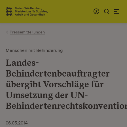
Zum Inhalt springen
Link zur Startseite
Pressemitteilungen
Menschen mit Behinderung
Landes-
Behindertenbeauftragter
übergibt Vorschläge für
Umsetzung der UN-
Behindertenrechtskonventio
06.05.2014