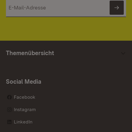
News
Themenübersicht
Social Media
Facebook
Instagram
LinkedIn